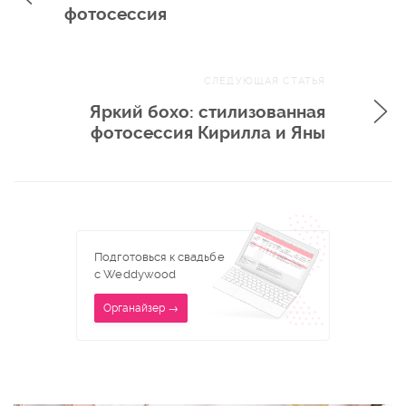
фотосессия
СЛЕДУЮЩАЯ СТАТЬЯ
Яркий бохо: стилизованная
фотосессия Кирилла и Яны
Подготовься к свадьбе
с Weddywood
Органайзер →