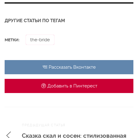
ДРУГИЕ СТАТЬИ ПО ТЕГАМ
the-bride
МЕТКИ:
Рассказать
Вконтакте
Добавить в
Пинтерест
Навигация
ПРЕДЫДУЩАЯ СТАТЬЯ
по записям
Сказка скал и сосен: стилизованная