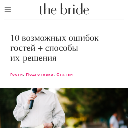
Меню
10 возможных ошибок
гостей + способы
их решения
Гости
,
Подготовка
,
Статьи