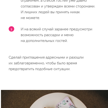
ограничен, а список гостей уже давно
согласован и утвержден всеми сторонами.
И лишних людей вы принять никак
не можете.
И на всякий случай заранее предусмотри
возможность рассадки и меню
на дополнительных гостей.
Сделай приглашения адресными и разошли
их заблаговременно, чтобы было время
предотвратить подобные ситуации.