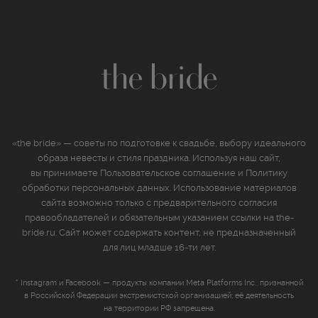
«the bride» — советы по подготовке к свадьбе, выбору идеального
образа невесты и стиля праздника. Используя наш сайт,
вы принимаете
Пользовательское соглашение
и
Политику
обработки персональных данных
. Использование материалов
сайта возможно только с предварительного согласия
правообладателей и обязательным указанием ссылки на the-
bride.ru. Сайт может содержать контент, не предназначенный
для лиц младше 16‑ти лет.
* Instagram и Facebook — продукты компании Meta Platforms Inc., признанной
в Российской Федерации экстремистской организацией; её деятельность
на территории РФ запрещена.