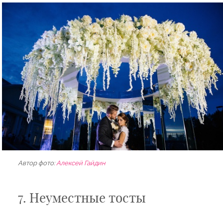
Автор фото:
Алексей Гайдин
7. Неуместные тосты