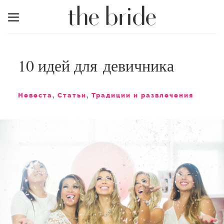
Меню
10 идей для девичника
Невеста
,
Статьи
,
Традиции и развлечения