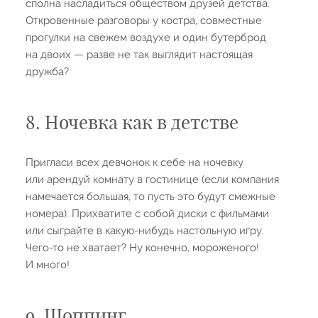
сполна насладиться обществом друзей детства.
Откровенные разговоры у костра, совместные
прогулки на свежем воздухе и один бутерброд
на двоих — разве не так выглядит настоящая
дружба?
8. Ночевка как в детстве
Пригласи всех девчонок к себе на ночевку
или арендуй комнату в гостинице (если компания
намечается большая, то пусть это будут смежные
номера). Прихватите с собой диски с фильмами
или сыграйте в какую-нибудь настольную игру.
Чего-то не хватает? Ну конечно, мороженого!
И много!
9. Шоппинг