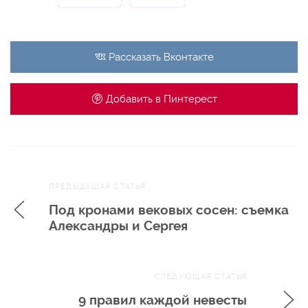
Рассказать
Вконтакте
Добавить в
Пинтерест
Навигация
ПРЕДЫДУЩАЯ СТАТЬЯ
по записям
Под кронами вековых сосен: съемка
Александры и Сергея
СЛЕДУЮЩАЯ СТАТЬЯ
9 правил каждой невесты