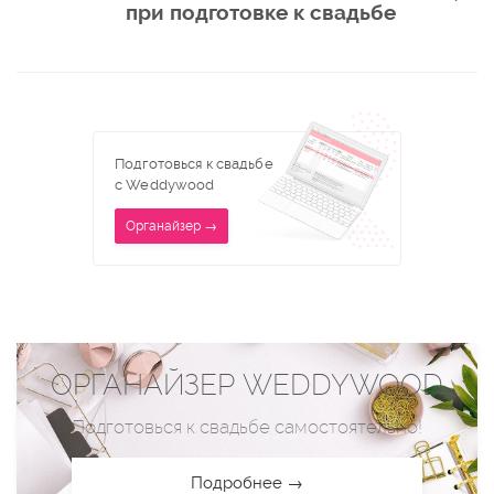
при подготовке к свадьбе
Подготовься к свадьбе
с Weddywood
Органайзер →
ОРГАНАЙЗЕР WEDDYWOOD
Подготовься к свадьбе самостоятельно!
Подробнее →