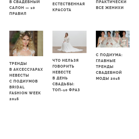
В СВАДЕБНЫЙ
ПРАКТИЧЕСКИ
ЕСТЕСТВЕННАЯ
САЛОН — 10
ВСЕ ЖЕНИХИ
КРАСОТА
ПРАВИЛ
С ПОДИУМА:
ЧТО НЕЛЬЗЯ
ГЛАВНЫЕ
ТРЕНДЫ
ГОВОРИТЬ
ТРЕНДЫ
В АКСЕССУАРАХ
НЕВЕСТЕ
СВАДЕБНОЙ
НЕВЕСТЫ
В ДЕНЬ
МОДЫ 2016
С ПОДИУМОВ
СВАДЬБЫ:
BRIDAL
ТОП-10 ФРАЗ
FASHION WEEK
2016