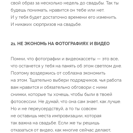
свой образ за несколько недель до свадьбы. Так ты
будешь понимать, нравится он тебе или нет.
И у тебя будет достаточно времени его изменить.
И никаких сюрпризов на свадьбе.
21. НЕ ЭКОНОМЬ НА ФОТОГРАФИЯХ И ВИДЕО
Помни, что фотографии и видеокассеты — это все,
что останется у тебя на память об этом светлом дне.
Поэтому воздержись от соблазна экономить
на этом. Тщательно выбери подрядчиков, чья работа
вам нравится и обязательно обговори с ними
снимки, которые ты хочешь, чтобы были в твоей
фотосессии. Не думай, что она сам знает, как лучше.
Но и не переусердствуй, а то ты совсем
не оставишь места импровизации, которая
так важна на свадьбе. Если же ты решишь
отказаться от видео, как многие сейчас делают,