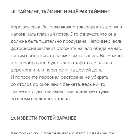
16. ТАЙМИНГ, ТАЙМИНГ И ЕЩЁ РАЗ ТАЙМИНГ
Хорошая свадьба, если можно так сравнить, должна
напоминать плавный поток. Это означает, что она
должна быть тщательно продумана. Например, если
фотосессия заставит отложить начало обеда на час,
гостям придется это время чем-то занять. Возможно,
целесообразнее будет сделать фото до начала
церемонии или перенести на другой день.
И попросите персонал ресторана не убирать
со столов до окончания банкета, ведь ничто
так не выглядит печально, как поднятые стулья
во время последнего танца.
17. ИЗВЕСТИ ГОСТЕЙ ЗАРАНЕЕ
Как только ты определилась с датой свадьбы, ты