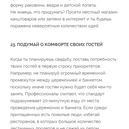
форму раковины, ведра и детской лопаты.
Не знаешь, что придумать? Посети местный магазин
канцтоваров или загляни в интернет и ты будешь
поражена невероятным количеством идей.
23. ПОДУМАЙ О КОМФОРТЕ СВОИХ ГОСТЕЙ
Когда ты планируешь свадьбу, поставь потребность
твоих гостей в первую строку приоритетов.
Например, не планируй огромный временной
промежуток между церемонией и банкетом,
поскольку иначе гостям нужно будет себя чем-то
занять. Профессионалы считают, что стандарт
подразумевает 20-минутную езду от места
проведения церемонии и банкета. Если среди
приглашенных есть пожилые люди, избегай
ресторанов, в которых большое количество
лестничных пролетов и не сажай их рядом