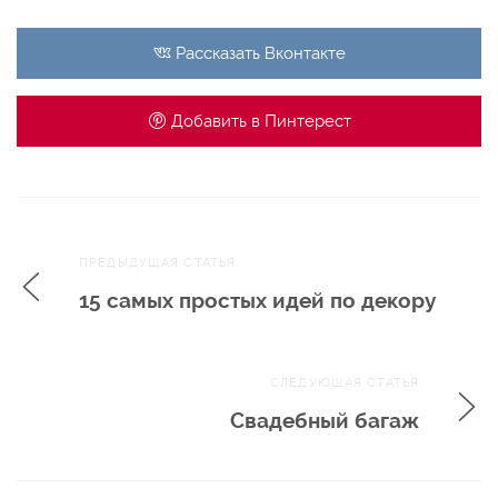
Рассказать
Вконтакте
Добавить в
Пинтерест
Навигация
ПРЕДЫДУЩАЯ СТАТЬЯ
по записям
15 самых простых идей по декору
СЛЕДУЮЩАЯ СТАТЬЯ
Свадебный багаж