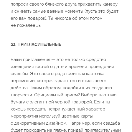
попроси своего близкого друга прихватить камеру
и снимать самые важные моменты (пусть это будет
его вам подарок). Ты никогда об этом потом
не пожалеешь.
22. ПРИГЛАСИТЕЛЬНЫЕ
Ваши приглашения — это не только средство
извещения гостей о дате и времени проведения
свадьбы. Это своего рода визитная карточка
церемонии, которая задает тон и стиль всего
действа. Таким образом, подойди к их созданию
творчески. Официальный прием? Выбери плотную
бумагу с элегантной черной гравюрой. Если ты
хочешь передать непринужденный характер
мероприятия используй цветные карты
с декоративным дизайном. Например, если свадьба
будет проходить на пляже, придай пригласительным