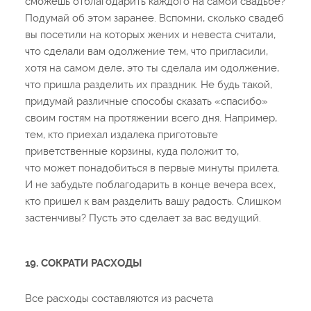
сможешь отблагодарить каждого на самой свадьбе?
Подумай об этом заранее. Вспомни, сколько свадеб
вы посетили на которых жених и невеста считали,
что сделали вам одолжение тем, что пригласили,
хотя на самом деле, это ты сделала им одолжение,
что пришла разделить их праздник. Не будь такой,
придумай различные способы сказать «спасибо»
своим гостям на протяжении всего дня. Например,
тем, кто приехал издалека приготовьте
приветственные корзины, куда положит то,
что может понадобиться в первые минуты прилета.
И не забудьте поблагодарить в конце вечера всех,
кто пришел к вам разделить вашу радость. Слишком
застенчивы? Пусть это сделает за вас ведущий.
19. СОКРАТИ РАСХОДЫ
Все расходы составляются из расчета