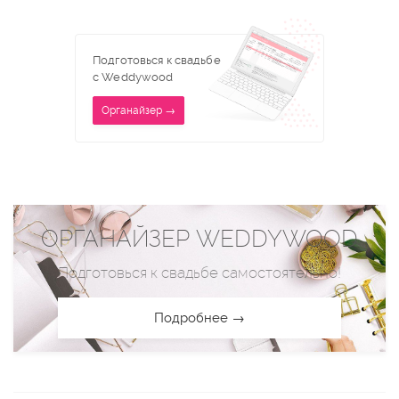
Подготовься к свадьбе
с Weddywood
Органайзер →
ОРГАНАЙЗЕР WEDDYWOOD
Подготовься к свадьбе самостоятельно!
Подробнее →