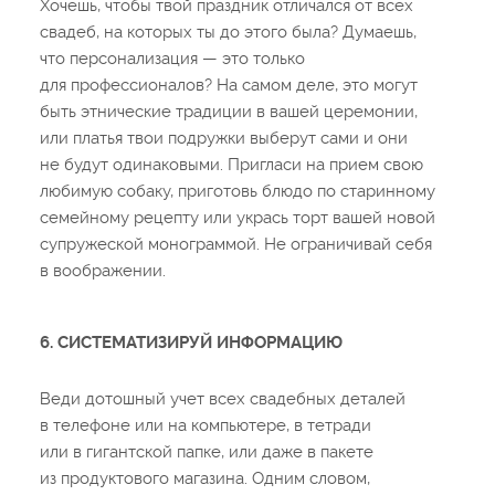
Хочешь, чтобы твой праздник отличался от всех
свадеб, на которых ты до этого была? Думаешь,
что персонализация — это только
для профессионалов? На самом деле, это могут
быть этнические традиции в вашей церемонии,
или платья твои подружки выберут сами и они
не будут одинаковыми. Пригласи на прием свою
любимую собаку, приготовь блюдо по старинному
семейному рецепту или укрась торт вашей новой
супружеской монограммой. Не ограничивай себя
в воображении.
6. СИСТЕМАТИЗИРУЙ ИНФОРМАЦИЮ
Веди дотошный учет всех свадебных деталей
в телефоне или на компьютере, в тетради
или в гигантской папке, или даже в пакете
из продуктового магазина. Одним словом,