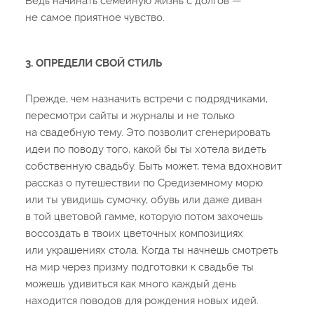
Ведь начинать семейную жизнь с долгов —
не самое приятное чувство.
3. ОПРЕДЕЛИ СВОЙ СТИЛЬ
Прежде, чем назначить встречи с подрядчиками,
пересмотри сайты и журналы и не только
на свадебную тему. Это позволит сгенерировать
идеи по поводу того, какой бы ты хотела видеть
собственную свадьбу. Быть может, тема вдохновит
рассказ о путешествии по Средиземному морю
или ты увидишь сумочку, обувь или даже диван
в той цветовой гамме, которую потом захочешь
воссоздать в твоих цветочных композициях
или украшениях стола. Когда ты начнешь смотреть
на мир через призму подготовки к свадьбе ты
можешь удивиться как много каждый день
находится поводов для рождения новых идей.