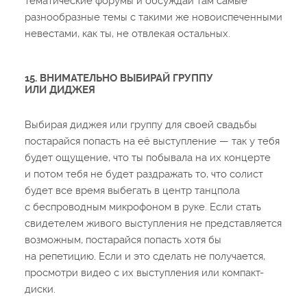
тематические форумы и обсуждай там самые
разнообразные темы с такими же новоиспеченными
невестами, как ты, не отвлекая остальных.
15. ВНИМАТЕЛЬНО ВЫБИРАЙ ГРУППУ
ИЛИ ДИДЖЕЯ
Выбирая диджея или группу для своей свадьбы
постарайся попасть на её выступление — так у тебя
будет ощущение, что ты побывала на их концерте
и потом тебя не будет раздражать то, что солист
будет все время выбегать в центр танцпола
с беспроводным микрофоном в руке. Если стать
свидетелем живого выступления не представляется
возможным, постарайся попасть хотя бы
на репетицию. Если и это сделать не получается,
просмотри видео с их выступления или компакт-
диски.