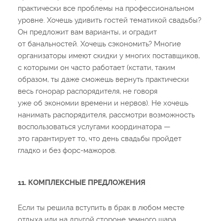
практически все проблемы на профессиональном
уровне. Хочешь удивить гостей тематикой свадьбы?
Он предложит вам варианты, и оградит
от банальностей. Хочешь сэкономить? Многие
организаторы имеют скидки у многих поставщиков,
с которыми он часто работает (кстати, таким
образом, ты даже сможешь вернуть практически
весь гонорар распорядителя, не говоря
уже об экономии времени и нервов). Не хочешь
нанимать распорядителя, рассмотри возможность
воспользоваться услугами координатора —
это гарантирует то, что день свадьбы пройдет
гладко и без форс-мажоров.
11. КОМПЛЕКСНЫЕ ПРЕДЛОЖЕНИЯ
Если ты решила вступить в брак в любом месте
отдыха или на другой стороне земного шара