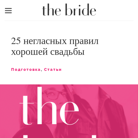
Меню
25 негласных правил
хорошей свадьбы
Подготовка
,
Статьи