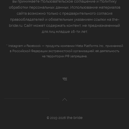
вы принимаете
Пользовательское соглашение
и
Политику
обработки персональных данных
. Использование материалов
сайта возможно только с предварительного согласия
правообладателей и обязательным указанием ссылки на the-
bride.ru. Сайт может содержать контент, не предназначенный
для лиц младше 16‑ти лет.
* Instagram и Facebook — продукты компании Meta Platforms Inc., признанной
в Российской Федерации экстремистской организацией; её деятельность
на территории РФ запрещена.
the bride
© 2015-2026