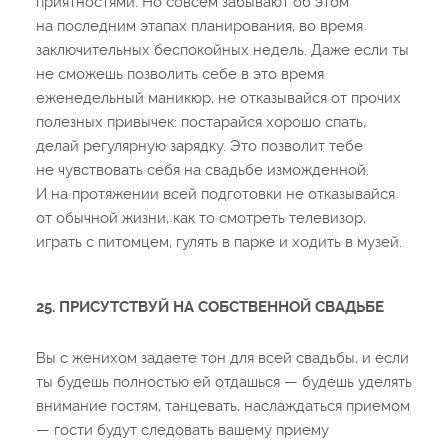
приятностями. Но совсем забывают об этом
на последним этапах планирования, во время
заключительных беспокойных недель. Даже если ты
не сможешь позволить себе в это время
еженедельный маникюр, не отказывайся от прочих
полезных привычек: постарайся хорошо спать,
делай регулярную зарядку. Это позволит тебе
не чувствовать себя на свадьбе изможденной.
И на протяжении всей подготовки не отказывайся
от обычной жизни, как то смотреть телевизор,
играть с питомцем, гулять в парке и ходить в музей.
25. ПРИСУТСТВУЙ НА СОБСТВЕННОЙ СВАДЬБЕ
Вы с женихом задаете тон для всей свадьбы, и если
ты будешь полностью ей отдашься — будешь уделять
внимание гостям, танцевать, наслаждаться приемом
— гости будут следовать вашему приему