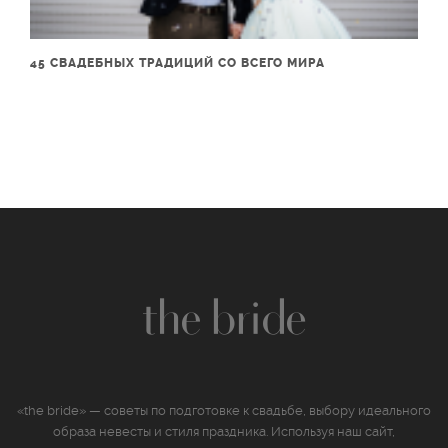
45 СВАДЕБНЫХ ТРАДИЦИЙ СО ВСЕГО МИРА
«the bride» — советы по подготовке к свадьбе, выбору идеального
образа невесты и стиля праздника. Используя наш сайт,