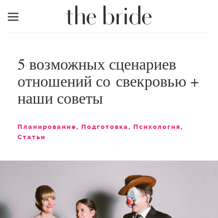
Меню
5 возможных сценариев
отношений со свекровью +
наши советы
Планирование
,
Подготовка
,
Психология
,
Статьи