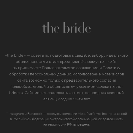
«the bride» — советы по подготовке к свадьбе, выбору идеального
образа невесты и стиля праздника. Используя наш сайт,
вы принимаете
Пользовательское соглашение
и
Политику
обработки персональных данных
. Использование материалов
сайта возможно только с предварительного согласия
правообладателей и обязательным указанием ссылки на the-
bride.ru. Сайт может содержать контент, не предназначенный
для лиц младше 16‑ти лет.
* Instagram и Facebook — продукты компании Meta Platforms Inc., признанной
в Российской Федерации экстремистской организацией; её деятельность
на территории РФ запрещена.