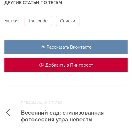
ДРУГИЕ СТАТЬИ ПО ТЕГАМ
the-bride
Списки
МЕТКИ:
Рассказать
Вконтакте
Добавить в
Пинтерест
Навигация
ПРЕДЫДУЩАЯ СТАТЬЯ
по записям
Весенний сад: стилизованная
фотосессия утра невесты