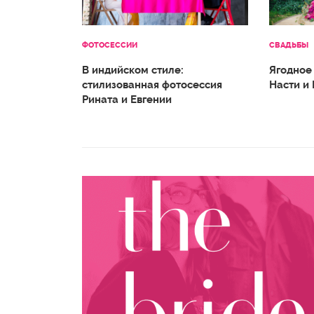
ФОТОСЕССИИ
СВАДЬБЫ
В индийском стиле:
Ягодное
стилизованная фотосессия
Насти и
Рината и Евгении