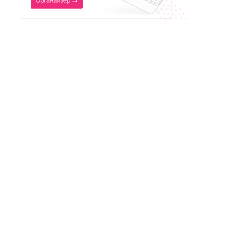
Органайзер →