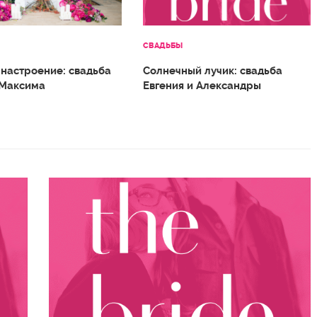
СВАДЬБЫ
 настроение: свадьба
Солнечный лучик: свадьба
 Максима
Евгения и Александры