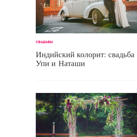
СВАДЬБЫ
Индийский колорит: свадьба
Упи и Наташи