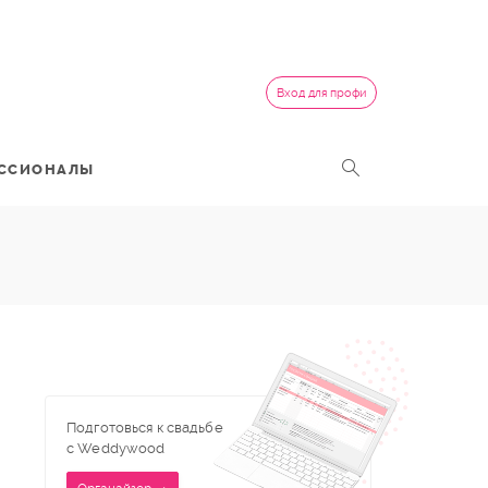
Вход для профи
ССИОНАЛЫ
Подготовься к свадьбе
с Weddywood