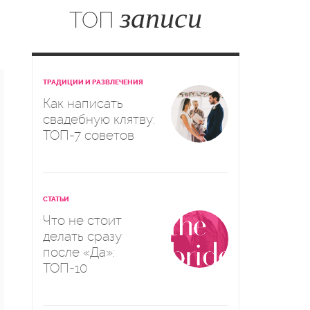
записи
ТОП
ТРАДИЦИИ И РАЗВЛЕЧЕНИЯ
Как написать
свадебную клятву:
ТОП-7 советов
СТАТЬИ
Что не стоит
делать сразу
после «Да»:
ТОП-10