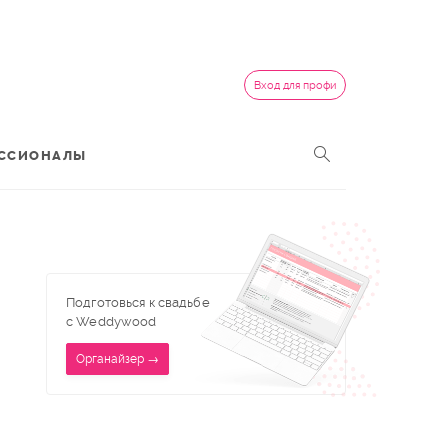
Вход для профи
ССИОНАЛЫ
Подготовься к свадьбе
с Weddywood
Органайзер →