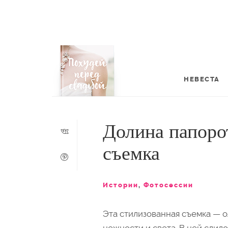
НЕВЕСТА
Долина папоро
съемка
Истории
,
Фотосессии
Эта стилизованная съемка — 