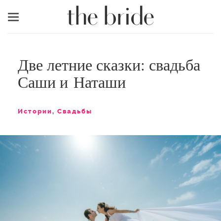
Меню
Две летние сказки: свадьба
Саши и Наташи
Истории
,
Свадьбы