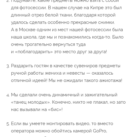
Подумайте, какие предметы можно взять с собой
для фотосессии. В нашем случае на Кипре это был
длинный отрез белой ткани, благодаря которой
удалось сделать особенно прекрасные снимки.
А в Москве одним из мест нашей фотосессии была
наша школа, где мы и познакомились когда-то. Было
очень трогательно вернуться туда
и «поблагодарить» это место друг за друга!
Раздарить гостям в качестве сувениров предметы
ручной работы жениха и невесты — оказалось
отличной идеей! Мы не ожидали такого ажиотажа!
Мы сделали очень динамичный и зажигательный
«танец молодых». Конечно, никто не плакал, но зато
нас вызывали на «бис»!
Если вы умеете монтировать видео, то вместо
оператора можно обойтись камерой GoPro,