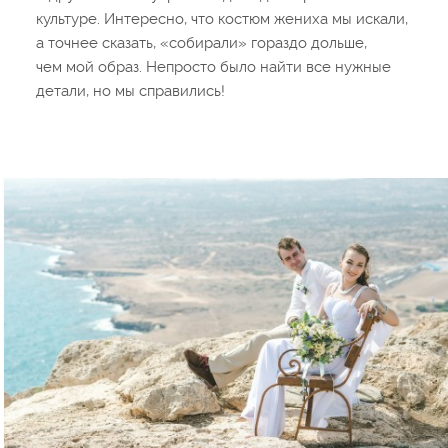
культуре. Интересно, что костюм жениха мы искали,
а точнее сказать, «собирали» гораздо дольше,
чем мой образ. Непросто было найти все нужные
детали, но мы справились!