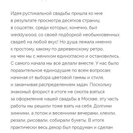
Идея рустикальной свадьбы пришла ко мне
в результате просмотра десятков страниц
в соцсетях, среди которых, конечно, был
weddywood, со своей подборкой необыкновенных
свадеб на любой вкус! Но душа лежала именно
к простому, какому-то деревенскому ретро,
на чем мы с женихом единогласно и остановились.
С самого начала мы все делали вместе. У нас было
поразительное единодушие по всем вопросам:
начиная от выбора цветовой гаммы и стиля,
и заканчивая распределением задач. Поскольку
знакомый флорист в итоге не смогла взяться
за оформление нашей свадьбы в Москве, эту часть
работы мы решили тоже взять на себя. Долгими
зимними, а потом и весенними вечерами, клеили,
резали, рисовали, собирали букеты. В итоге
практически весь декор был продуман и сделан