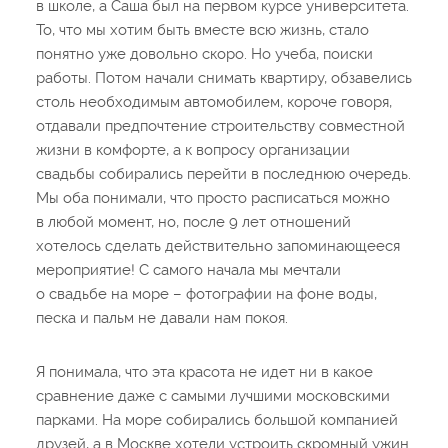
в школе, а Саша был на первом курсе университета.
То, что мы хотим быть вместе всю жизнь, стало
понятно уже довольно скоро. Но учеба, поиски
работы. Потом начали снимать квартиру, обзавелись
столь необходимым автомобилем, короче говоря,
отдавали предпочтение строительству совместной
жизни в комфорте, а к вопросу организации
свадьбы собирались перейти в последнюю очередь.
Мы оба понимали, что просто расписаться можно
в любой момент, но, после 9 лет отношений
хотелось сделать действительно запоминающееся
мероприятие! С самого начала мы мечтали
о свадьбе на море – фотографии на фоне воды,
песка и пальм не давали нам покоя.
Я понимала, что эта красота не идет ни в какое
сравнение даже с самыми лучшими московскими
парками. На море собирались большой компанией
друзей, а в Москве хотели устроить скромный ужин