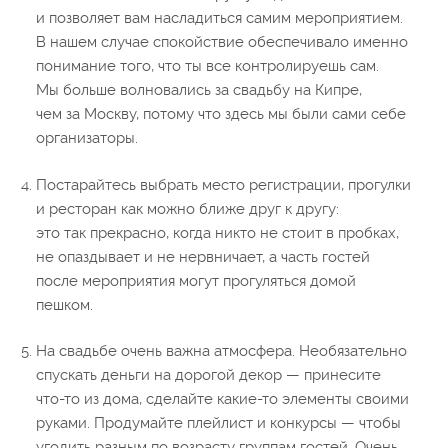
и позволяет вам насладиться самим мероприятием.
В нашем случае спокойствие обеспечивало именно
понимание того, что ты все контролируешь сам.
Мы больше волновались за свадьбу на Кипре,
чем за Москву, потому что здесь мы были сами себе
организаторы.
Постарайтесь выбрать место регистрации, прогулки
и ресторан как можно ближе друг к другу:
это так прекрасно, когда никто не стоит в пробках,
не опаздывает и не нервничает, а часть гостей
после мероприятия могут прогуляться домой
пешком.
На свадьбе очень важна атмосфера. Необязательно
спускать деньги на дорогой декор — принесите
что-то из дома, сделайте какие-то элементы своими
руками. Продумайте плейлист и конкурсы — чтобы
угодить разным по возрасту группам гостей. Очень