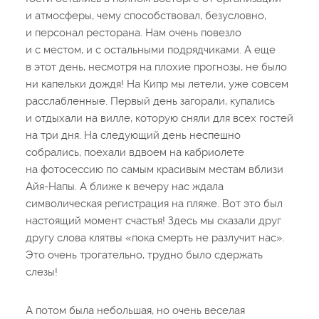
и атмосферы, чему способствовал, безусловно,
и персонал ресторана. Нам очень повезло
и с местом, и с остальными подрядчиками. А еще
в этот день, несмотря на плохие прогнозы, не было
ни капельки дождя! На Кипр мы летели, уже совсем
расслабленные. Первый день загорали, купались
и отдыхали на вилле, которую сняли для всех гостей
на три дня. На следующий день неспешно
собрались, поехали вдвоем на кабриолете
на фотосессию по самым красивым местам вблизи
Айя-Напы. А ближе к вечеру нас ждала
символическая регистрация на пляже. Вот это был
настоящий момент счастья! Здесь мы сказали друг
другу слова клятвы «пока смерть не разлучит нас».
Это очень трогательно, трудно было сдержать
слезы!
А потом была небольшая, но очень веселая