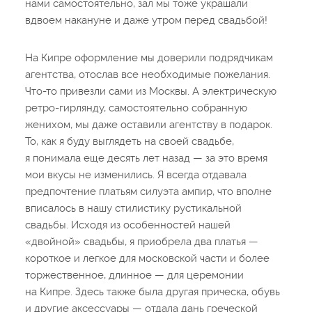
нами самостоятельно, зал мы тоже украшали
вдвоем накануне и даже утром перед свадьбой!
На Кипре оформление мы доверили подрядчикам
агентства, отослав все необходимые пожелания.
Что-то привезли сами из Москвы. А электрическую
ретро-гирлянду, самостоятельно собранную
женихом, мы даже оставили агентству в подарок.
То, как я буду выглядеть на своей свадьбе,
я понимала еще десять лет назад — за это время
мои вкусы не изменились. Я всегда отдавала
предпочтение платьям силуэта ампир, что вполне
вписалось в нашу стилистику рустикальной
свадьбы. Исходя из особенностей нашей
«двойной» свадьбы, я приобрела два платья —
короткое и легкое для московской части и более
торжественное, длинное — для церемонии
на Кипре. Здесь также была другая прическа, обувь
и другие аксессуары — отдала дань греческой