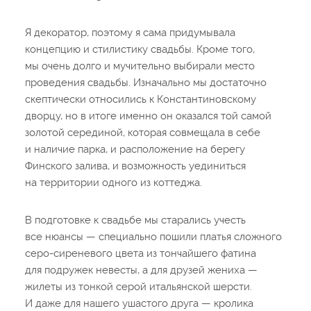
Я декоратор, поэтому я сама придумывала
концепцию и стилистику свадьбы. Кроме того,
мы очень долго и мучительно выбирали место
проведения свадьбы. Изначально мы достаточно
скептически относились к Константиновскому
дворцу, но в итоге именно он оказался той самой
золотой серединой, которая совмещала в себе
и наличие парка, и расположение на берегу
Финского залива, и возможность уединиться
на территории одного из коттеджа.
В подготовке к свадьбе мы старались учесть
все нюансы — специально пошили платья сложного
серо-сиреневого цвета из тончайшего фатина
для подружек невесты, а для друзей жениха —
жилеты из тонкой серой итальянской шерсти.
И даже для нашего ушастого друга — кролика