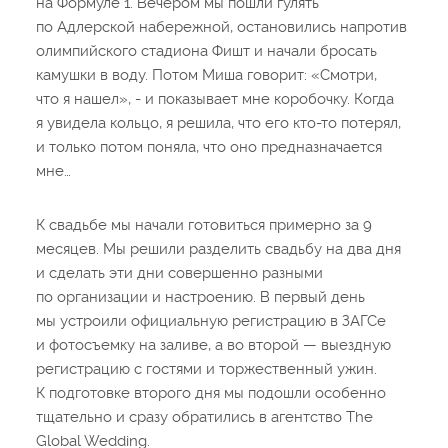
на Формуле­ 1. Вечером мы пошли гулять
по Адлерской набережной, остановились напротив
олимпийского стадиона Фишт и начали бросать
камушки в воду. Потом Миша говорит: «Смотри,
что я нашел», -­ и показывает мне коробочку. Когда
я увидела кольцо, я решила, что его кто-­то потерял,
и только потом поняла, что оно предназначается
мне…
К свадьбе мы начали готовиться примерно за 9
месяцев. Мы решили разделить свадьбу на два дня
и сделать эти дни совершенно разными
по организации и настроению. В первый день
мы устроили официальную регистрацию в ЗАГСе
и фотосъемку на заливе, а во второй — выездную
регистрацию с гостями и торжественный ужин.
К подготовке второго дня мы подошли особенно
тщательно и сразу обратились в агентство The
Global Wedding.