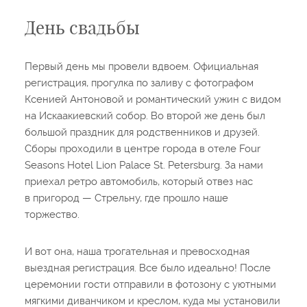
День свадьбы
Первый день мы провели вдвоем. Официальная
регистрация, прогулка по заливу с фотографом
Ксенией Антоновой и романтический ужин с видом
на Искаакиевский собор. Во второй же день был
большой праздник для родственников и друзей.
Сборы проходили в центре города в отеле Four
Seasons Hotel Lion Palace St. Petersburg. За нами
приехал ретро автомобиль, который отвез нас
в пригород — Стрельну, где прошло наше
торжество.
И вот она, наша трогательная и превосходная
выездная регистрация. Все было идеально! После
церемонии гости отправили в фотозону с уютными
мягкими диванчиком и креслом, куда мы установили