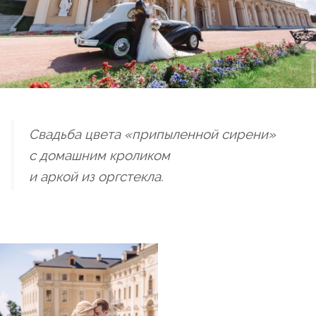
Свадьба цвета «припыленной сирени»
с домашним кроликом
и аркой из оргстекла.