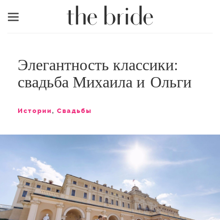
Меню
Элегантность классики:
свадьба Михаила и Ольги
Истории
,
Свадьбы