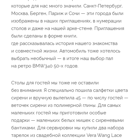
которые для нас много значили. Санкт-Петербург,
Москва, Берген, Париж и Сочи — эти города были
изображены в наших приглашениях, в нумерации
столов и даже на нашей арке-стене. Приглашения
были сделаны в форме книги,
где рассказывалась история нашего знакомства
и совместной жизни. Автомобиль тоже хотелось
выбрать необычный — в итоге наш выбор пал
на ретро BMW340 50-х годов.
Столы для гостей мы тоже не оставили
без внимания. Я специально пошила салфетки цвета
сирени и вручную вылепила 45 — по числу гостей —
веточек сирени из полимерной глины. Для самых
маленьких гостей мы приготовили особые
подарки — маленьких белых мишек с сиреневыми
бантиками. Для сервировки мы купили два набора
тарелок из свадебной коллекции Vera Wang Lace