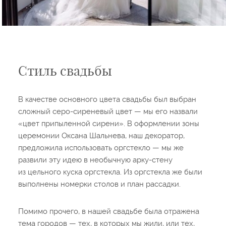
Стиль свадьбы
В качестве основного цвета свадьбы был выбран
сложный серо-сиреневый цвет — мы его назвали
«цвет припыленной сирени». В оформлении зоны
церемонии Оксана Шальнева, наш декоратор,
предложила использовать оргстекло — мы же
развили эту идею в необычную арку-стену
из цельного куска оргстекла. Из оргстекла же были
выполнены номерки столов и план рассадки.
Помимо прочего, в нашей свадьбе была отражена
тема городов — тех, в которых мы жили, или тех,