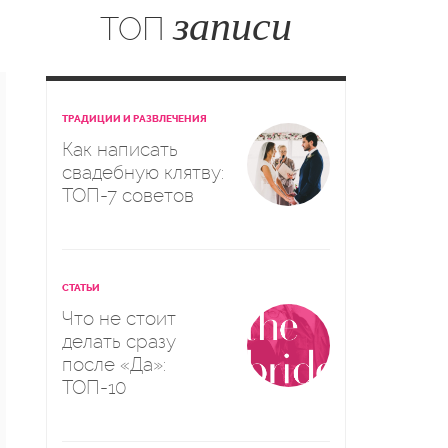
записи
ТОП
ТРАДИЦИИ И РАЗВЛЕЧЕНИЯ
Как написать
свадебную клятву:
ТОП-7 советов
СТАТЬИ
Что не стоит
делать сразу
после «Да»:
ТОП-10