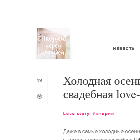
НЕВЕСТА
Холодная осень
свадебная love
Love story
,
Истории
Даже в самые холодные осенн