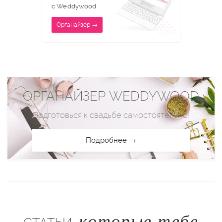
с Weddywood
Органайзер →
ОРГАНАЙЗЕР WEDDYWOOD
Подготовься к свадьбе самостоятельно!
Подробнее →
которые тебе