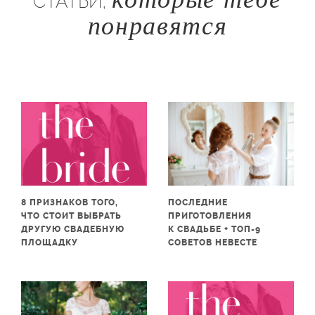
СТАТЬИ,
понравятся
ПОСЛЕДНИЕ
8 ПРИЗНАКОВ ТОГО,
ПРИГОТОВЛЕНИЯ
ЧТО СТОИТ ВЫБРАТЬ
К СВАДЬБЕ + ТОП-9
ДРУГУЮ СВАДЕБНУЮ
СОВЕТОВ НЕВЕСТЕ
ПЛОЩАДКУ