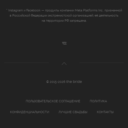
* Instagram и Facebook — продукты компании Meta Platforms Inc., признанной
в Российской Федерации экстремистской организацией; её деятельность
на территории РФ запрещена.
the bride
© 2015-2026
ПОЛЬЗОВАТЕЛЬСКОЕ СОГЛАШЕНИЕ
ПОЛИТИКА
КОНФИДЕНЦИАЛЬНОСТИ
ЛУЧШИЕ СВАДЬБЫ
КОНТАКТЫ