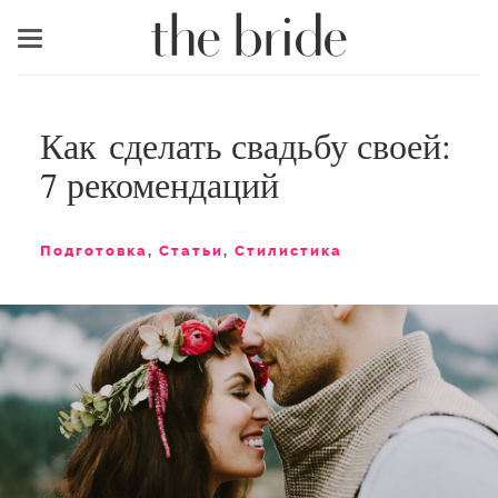
Меню
Как сделать свадьбу своей:
7 рекомендаций
Подготовка
,
Статьи
,
Стилистика