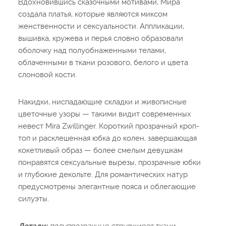
Вдохновившись сказочными мотивами, Мира
создала платья, которые являются миксом
женственности и сексуальности. Аппликации,
вышивка, кружева и перья словно образовали
оболочку над полуобнаженными телами,
облаченными в ткани розового, белого и цвета
слоновой кости.
Накидки, ниспадающие складки и живописные
цветочные узоры — такими видит современных
невест Mira Zwillinger. Короткий прозрачный кроп-
топ и расклешенная юбка до колен, завершающая
кокетливый образ — более смелым девушкам
понравятся сексуальные вырезы, прозрачные юбки
и глубокие декольте. Для романтических натур
предусмотрены элегантные пояса и облегающие
силуэты.