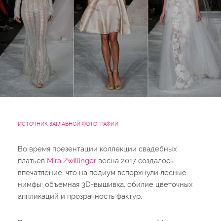
ИСТОЧНИК ЗАГЛАВНОЙ ФОТОГРАФИИ
Во время презентации коллекции свадебных
платьев
Mira Zwillinger
весна 2017 создалось
впечатление, что на подиум вспорхнули лесные
нимфы: объемная 3D-вышивка, обилие цветочных
аппликаций и прозрачность фактур.