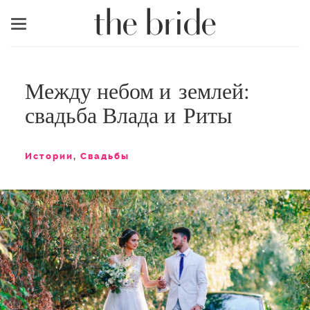
Меню
Между небом и землей:
свадьба Влада и Риты
Истории
,
Свадьбы