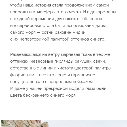
чтобы наша история стала продолжением самой
природы и атмосферы этого места. И в декоре зоны
выездной церемонии для наших влюбленных,
и в сервировке стола были использованы дары
самого моря — сотни раковин мидий
с их неповторимой палитрой оттенков синего.
Развевающаяся на ветру марлевая ткань в тех же
оттенках, невесомые гирлянды ракушек, свечи,
естественные линии и чистота цветовой палитры
флористики – все это легко и гармонично
сосуществовало с природным пейзажем.
И даже у нашей прекрасной модели глаза были
цвета бескрайнего синего моря.