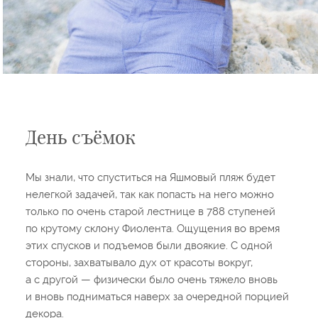
День съёмок
Мы знали, что спуститься на Яшмовый пляж будет
нелегкой задачей, так как попасть на него можно
только по очень старой лестнице в 788 ступеней
по крутому склону Фиолента. Ощущения во время
этих спусков и подъемов были двоякие. С одной
стороны, захватывало дух от красоты вокруг,
а с другой — физически было очень тяжело вновь
и вновь подниматься наверх за очередной порцией
декора.