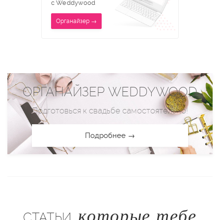
с Weddywood
Органайзер →
ОРГАНАЙЗЕР WEDDYWOOD
Подготовься к свадьбе самостоятельно!
Подробнее →
которые тебе
СТАТЬИ,