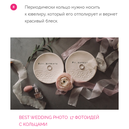
Периодически кольцо нужно носить
к ювелиру, который его отполирует и вернет
красивый блеск.
BEST WEDDING PHOTO: 17 ФОТОИДЕЙ
С КОЛЬЦАМИ