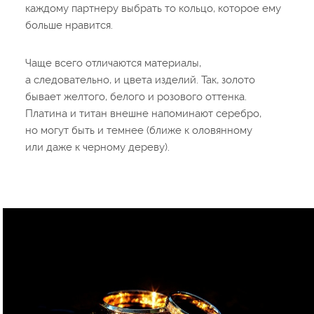
каждому партнеру выбрать то кольцо, которое ему
больше нравится.
Чаще всего отличаются материалы,
а следовательно, и цвета изделий. Так, золото
бывает желтого, белого и розового оттенка.
Платина и титан внешне напоминают серебро,
но могут быть и темнее (ближе к оловянному
или даже к черному дереву).