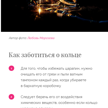
Автор фото:
Любовь Морозова
Как заботиться о кольце
Для того, чтобы избежать царапин, нужно
очищать его от грязи и пыли ватным
тампоном каждый раз, когда убираете
в бархатную коробочку.
Следует беречь его от воздействия
химических веществ, особенно если кольцо