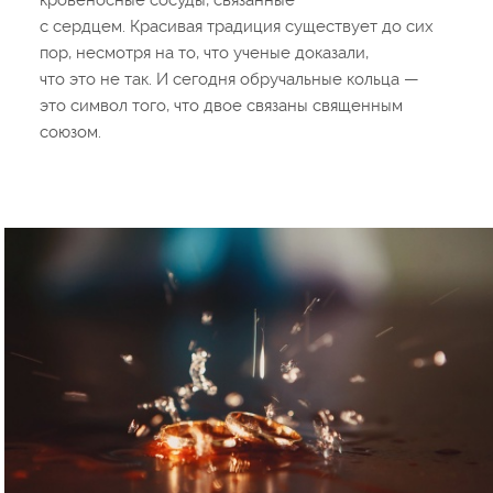
с сердцем. Красивая традиция существует до сих
пор, несмотря на то, что ученые доказали,
что это не так. И сегодня обручальные кольца —
это символ того, что двое связаны священным
союзом.