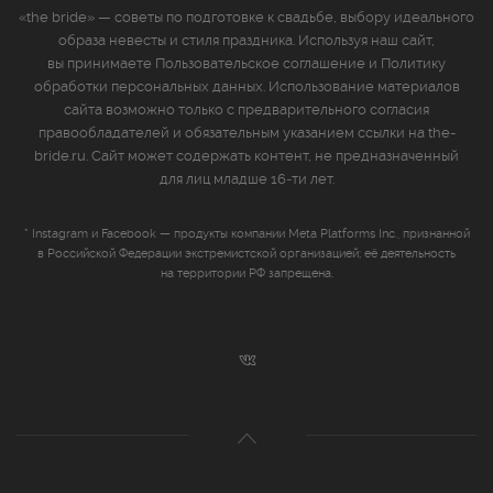
«the bride» — советы по подготовке к свадьбе, выбору идеального
образа невесты и стиля праздника. Используя наш сайт,
вы принимаете
Пользовательское соглашение
и
Политику
обработки персональных данных
. Использование материалов
сайта возможно только с предварительного согласия
правообладателей и обязательным указанием ссылки на the-
bride.ru. Сайт может содержать контент, не предназначенный
для лиц младше 16‑ти лет.
* Instagram и Facebook — продукты компании Meta Platforms Inc., признанной
в Российской Федерации экстремистской организацией; её деятельность
на территории РФ запрещена.