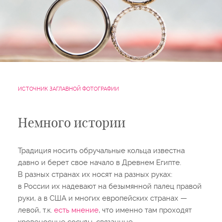
ИСТОЧНИК ЗАГЛАВНОЙ ФОТОГРАФИИ
Немного истории
Традиция носить обручальные кольца известна
давно и берет свое начало в Древнем Египте.
В разных странах их носят на разных руках:
в России их надевают на безымянной палец правой
руки, а в США и многих европейских странах —
левой, т.к.
есть мнение
, что именно там проходят
кровеносные сосуды, связанные