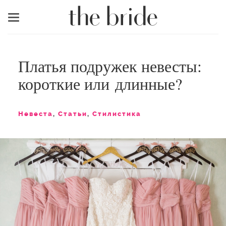
Меню
Платья подружек невесты:
короткие или длинные?
Невеста
,
Статьи
,
Стилистика