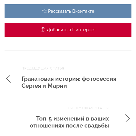
Рассказать
Вконтакте
Добавить в
Пинтерест
Навигация
ПРЕДЫДУЩАЯ СТАТЬЯ
по записям
Гранатовая история: фотосессия
Сергея и Марии
СЛЕДУЮЩАЯ СТАТЬЯ
Топ-5 изменений в ваших
отношениях после свадьбы