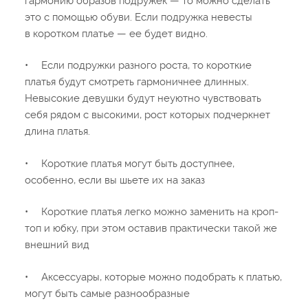
гармонию образов подружек — то можно сделать
это с помощью обуви. Если подружка невесты
в коротком платье — ее будет видно.
•
Если подружки разного роста, то короткие
платья будут смотреть гармоничнее длинных.
Невысокие девушки будут неуютно чувствовать
себя рядом с высокими, рост которых подчеркнет
длина платья.
•
Короткие платья могут быть доступнее,
особенно, если вы шьете их на заказ
•
Короткие платья легко можно заменить на кроп-
топ и юбку, при этом оставив практически такой же
внешний вид
•
Аксессуары, которые можно подобрать к платью,
могут быть самые разнообразные