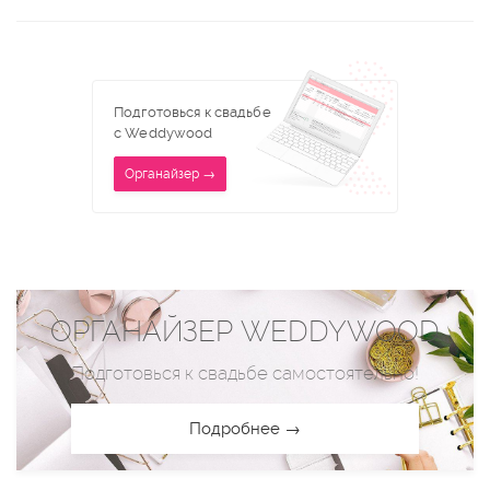
Подготовься к свадьбе
с Weddywood
Органайзер →
ОРГАНАЙЗЕР WEDDYWOOD
Подготовься к свадьбе самостоятельно!
Подробнее →