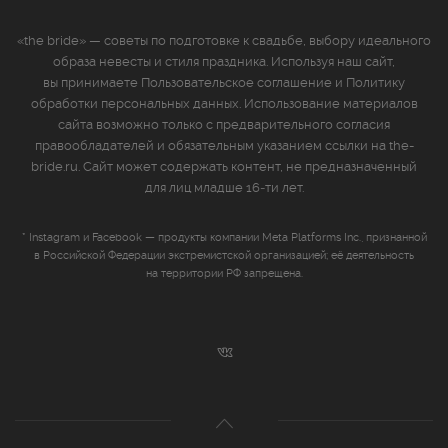
«the bride» — советы по подготовке к свадьбе, выбору идеального
образа невесты и стиля праздника. Используя наш сайт,
вы принимаете
Пользовательское соглашение
и
Политику
обработки персональных данных
. Использование материалов
сайта возможно только с предварительного согласия
правообладателей и обязательным указанием ссылки на the-
bride.ru. Сайт может содержать контент, не предназначенный
для лиц младше 16‑ти лет.
* Instagram и Facebook — продукты компании Meta Platforms Inc., признанной
в Российской Федерации экстремистской организацией; её деятельность
на территории РФ запрещена.