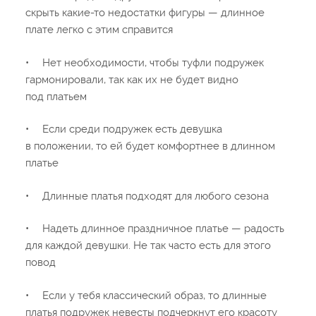
скрыть какие-то недостатки фигуры — длинное
плате легко с этим справится
•
Нет необходимости, чтобы туфли подружек
гармонировали, так как их не будет видно
под платьем
•
Если среди подружек есть девушка
в положении, то ей будет комфортнее в длинном
платье
•
Длинные платья подходят для любого сезона
•
Надеть длинное праздничное платье — радость
для каждой девушки. Не так часто есть для этого
повод
•
Если у тебя классический образ, то длинные
платья подружек невесты подчеркнут его красоту