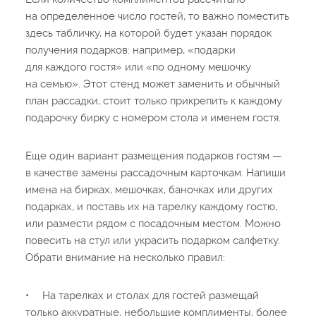
на определенное число гостей, то важно поместить
здесь табличку, на которой будет указан порядок
получения подарков: например, «подарки
для каждого гостя» или «по одному мешочку
на семью». Этот стенд может заменить и обычный
план рассадки, стоит только прикрепить к каждому
подарочку бирку с номером стола и именем гостя.
Еще один вариант размещения подарков гостям —
в качестве замены рассадочным карточкам. Напиши
имена на бирках, мешочках, баночках или других
подарках, и поставь их на тарелку каждому гостю,
или размести рядом с посадочным местом. Можно
повесить на стул или украсить подарком салфетку.
Обрати внимание на несколько правил:
•
На тарелках и столах для гостей размещай
только аккуратные, небольшие комплименты, более