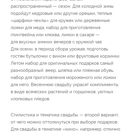
распространенный — сезон. Для холодной зимы
подойдут кедровые или другие орешки, теплые
«шарфики-чехлы» для кружек или деревянные
ложки для меда, набор для приготовления
глинтвейна или клюква, лимон в сахаре —
для вкусных зимних вечеров с кружкой чая.
Для осени, в период сбора урожая, подготовь
гостям бутылочки с вином или фруктовые корзинки.
Летом набор для оригинальных подарков самый
разнообразный: веер, шляпка или пляжная обувь,
набор для приготовления мороженого или ложки
для него. Весеннюю свадьбу украсят комплименты
в виде всяческих растений и горшочков, уютных
хлопковых пледов.
Стилистика и тематика свадьбы — второй вариант,
от чего можно оттолкнуться при выборе подарков.
Для свадьбы в тематике «кино», например, отлично