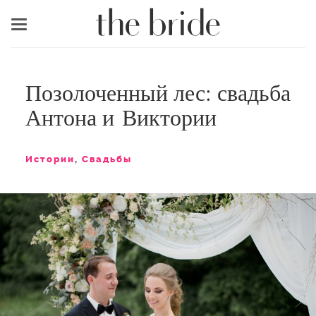
Меню
Позолоченный лес: свадьба
Антона и Виктории
Истории
,
Свадьбы