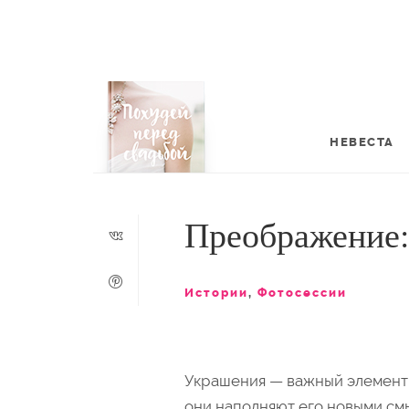
НЕВЕСТА
Преображение:
Истории
,
Фотосессии
Украшения — важный элемент 
они наполняют его новыми см