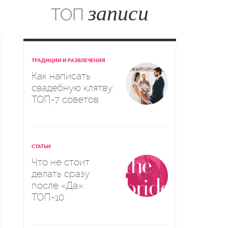
записи
ТОП
ТРАДИЦИИ И РАЗВЛЕЧЕНИЯ
Как написать
свадебную клятву:
ТОП-7 советов
СТАТЬИ
Что не стоит
делать сразу
после «Да»:
ТОП-10