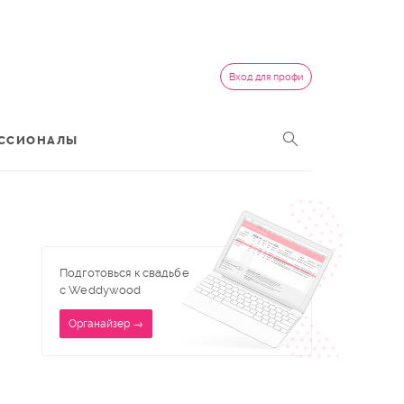
Вход для профи
ССИОНАЛЫ
Подготовься к свадьбе
с Weddywood
Органайзер →