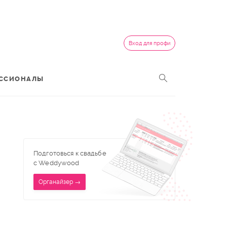
Вход для профи
ССИОНАЛЫ
Подготовься к свадьбе
с Weddywood
Органайзер →