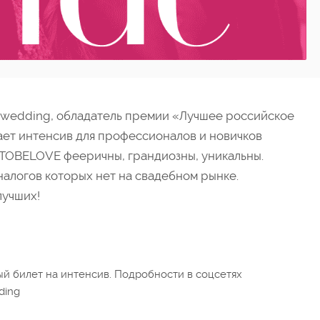
 wedding, обладатель премии «Лучшее российское
ает интенсив для профессионалов и новичков
 TOBELOVE фееричны, грандиозны, уникальны.
налогов которых нет на свадебном рынке.
лучших!
й билет на интенсив. Подробности в соцсетях
ding