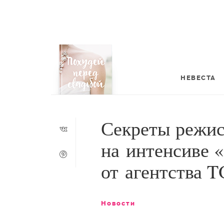
НЕВЕСТА
Секреты режис
на интенсиве 
от агентства 
Новости