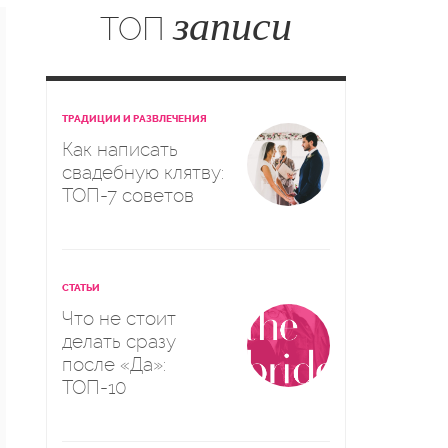
записи
ТОП
ТРАДИЦИИ И РАЗВЛЕЧЕНИЯ
Как написать
свадебную клятву:
ТОП-7 советов
СТАТЬИ
Что не стоит
делать сразу
после «Да»:
ТОП-10