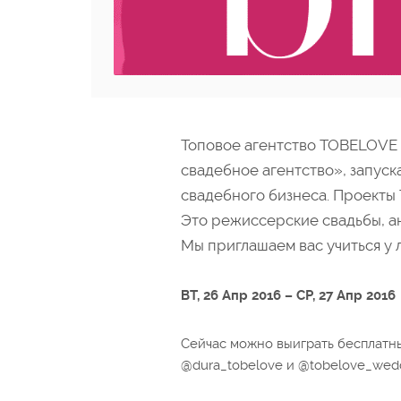
Топовое агентство TOBELOVE
свадебное агентство», запуск
свадебного бизнеса. Проекты
Это режиссерские свадьбы, а
Мы приглашаем вас учиться у 
ВТ, 26 Апр 2016 – СР, 27 Апр 2016
Сейчас можно выиграть бесплатны
@dura_tobelove и @tobelove_wed