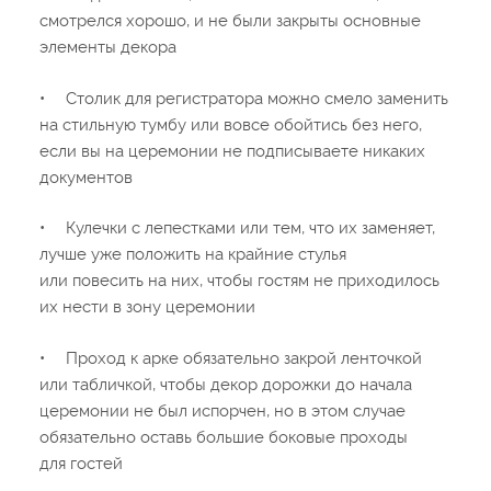
смотрелся хорошо, и не были закрыты основные
элементы декора
•
Столик для регистратора можно смело заменить
на стильную тумбу или вовсе обойтись без него,
если вы на церемонии не подписываете никаких
документов
•
Кулечки с лепестками или тем, что их заменяет,
лучше уже положить на крайние стулья
или повесить на них, чтобы гостям не приходилось
их нести в зону церемонии
•
Проход к арке обязательно закрой ленточкой
или табличкой, чтобы декор дорожки до начала
церемонии не был испорчен, но в этом случае
обязательно оставь большие боковые проходы
для гостей