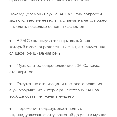
бракосочетания трепетным и чувственным.
Почему церемония лучше ЗАГСа? Этим вопросом
задаются многие невесты и, отвечая на него, можно
выделить несколько основных аспектов:
♥
В ЗАГСе вы получаете формальный текст,
который имеет определенный стандарт, заученная,
слишком официальная речь
♥
Музыкальное сопровождение в ЗАГСе также
стандартное
♥
Отсутствие стилизации и цветового решения,
а уж оформление интерьера некоторых ЗАГСов
вообще оставляет желать лучшего
♥
Церемония подразумевает полную
индивидуализацию: от украшений до речи и музыки