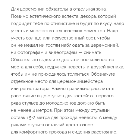
Для церемонии обязательна отдельная зона.
Помимо эстетического аспекта: декора, который
подойдет тебе по стилистике и будет по вкусу, надо
учесть и множество технических моментов. Надо
учесть солнце или искусственный свет, чтобы
он не мешал ни гостям наблюдать за церемонией,
ни фотографам и видеографам — снимать.
Обязательно выделите достаточное количество
места для себя, подружек невесты и друзей жениха,
чтобы им не приходилось толпиться. Обозначьте
отдельное место для церемониймейстера
или регистратора. Важно правильно рассчитать
расстояние и до стульев для гостей: от первого
ряда стульев до молодоженов должно быть
не менее 4 метров. При этом между стульями
оставь 1.5-2 метра для прохода невесты. А между
рядами стульев оставляй достаточное
для комфортного прохода и сидения расстояние.