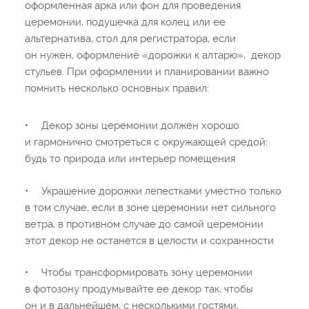
оформленная арка или фон для проведения
церемонии, подушечка для колец или ее
альтернатива, стол для регистратора, если
он нужен, оформление «дорожки к алтарю», декор
стульев. При оформлении и планировании важно
помнить несколько основных правил:
•
Декор зоны церемонии должен хорошо
и гармонично смотреться с окружающей средой:
будь то природа или интерьер помещения
•
Украшение дорожки лепестками уместно только
в том случае, если в зоне церемонии нет сильного
ветра, в противном случае до самой церемонии
этот декор не останется в целости и сохранности
•
Чтобы трансформировать зону церемонии
в фотозону продумывайте ее декор так, чтобы
он и в дальнейшем, с несколькими гостями,