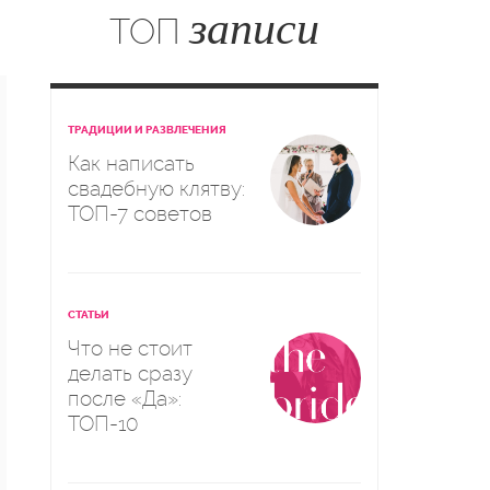
записи
ТОП
ТРАДИЦИИ И РАЗВЛЕЧЕНИЯ
Как написать
свадебную клятву:
ТОП-7 советов
СТАТЬИ
Что не стоит
делать сразу
после «Да»:
ТОП-10