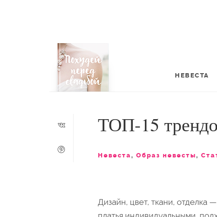
НЕВЕСТА
ТОП-15 трендо
Невеста
,
Образ невесты
,
Ста
Дизайн, цвет, ткани, отделка 
платья индивидуальными, под