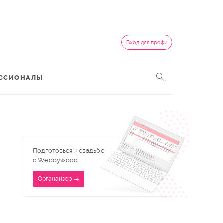
Вход для профи
ССИОНАЛЫ
Подготовься к свадьбе
с Weddywood
Органайзер →