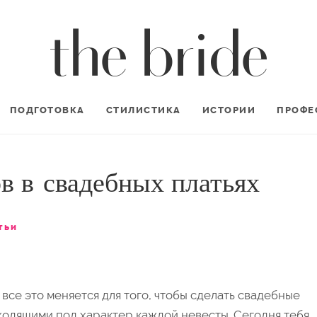
ПОДГОТОВКА
СТИЛИСТИКА
ИСТОРИИ
ПРОФЕ
в в свадебных платьях
тьи
— все это меняется для того, чтобы сделать свадебные
ходящими под характер каждой невесты. Сегодня тебя