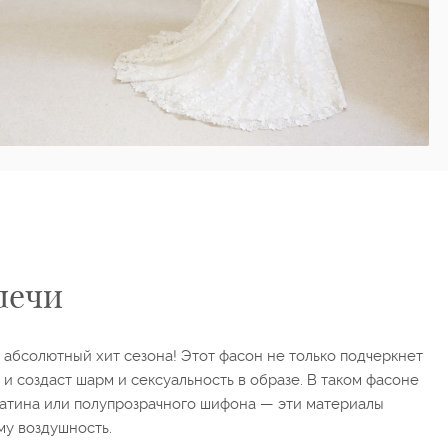
лечи
абсолютный хит сезона! Этот фасон не только подчеркнет
 и создаст шарм и сексуальность в образе. В таком фасоне
 фатина или полупрозрачного шифона — эти материалы
му воздушность.