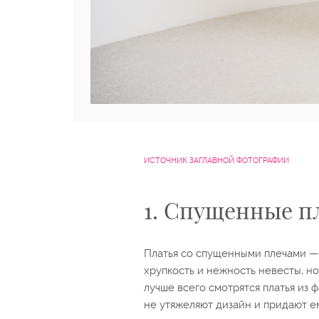
ИСТОЧНИК ЗАГЛАВНОЙ ФОТОГРАФИИ
1. Спущенные п
Платья со спущенными плечами — 
хрупкость и нежность невесты, но
лучше всего смотрятся платья из
не утяжеляют дизайн и придают е