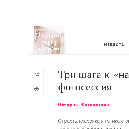
НЕВЕСТА
Три шага к «на
фотосессия
Истории
,
Фотосессии
Страсть, классика и готика сп