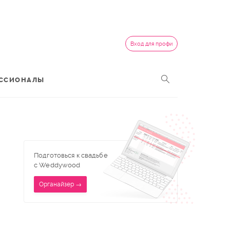
Вход для профи
ССИОНАЛЫ
Подготовься к свадьбе
с Weddywood
Органайзер →