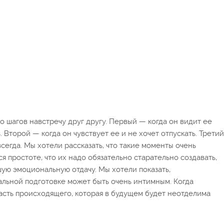
о шагов навстречу друг другу. Первый — когда он видит ее
. Второй — когда он чувствует ее и не хочет отпускать. Третий
всегда. Мы хотели рассказать, что такие моменты очень
 простоте, что их надо обязательно старательно создавать,
шую эмоциональную отдачу. Мы хотели показать,
альной подготовке может быть очень интимным. Когда
часть происходящего, которая в будущем будет неотделима