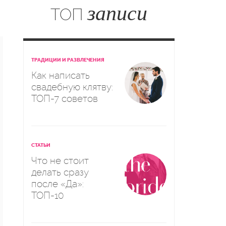
записи
ТОП
ТРАДИЦИИ И РАЗВЛЕЧЕНИЯ
Как написать
свадебную клятву:
ТОП-7 советов
СТАТЬИ
Что не стоит
делать сразу
после «Да»:
ТОП-10