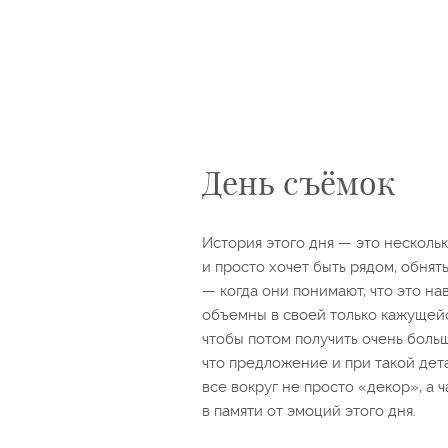
День съёмок
История этого дня — это нескольк
и просто хочет быть рядом, обнять
— когда они понимают, что это на
объемны в своей только кажущейся
чтобы потом получить очень боль
что предложение и при такой дет
все вокруг не просто «декор», а 
в памяти от эмоций этого дня.