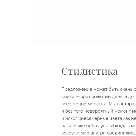
Стилистика
Предложение может быть очень ра
смеха — зря прожитый день, а дл
все эмоции момента. Мы постарал
и без того невероятный момент м
и искрящиеся черные цвета как н
на кончике неба луне. И когда за
вокруг и мир внутри соединились