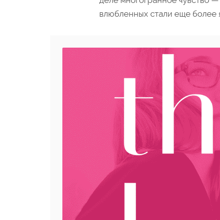
деле многогранное чувство — 
влюбленных стали еще более 