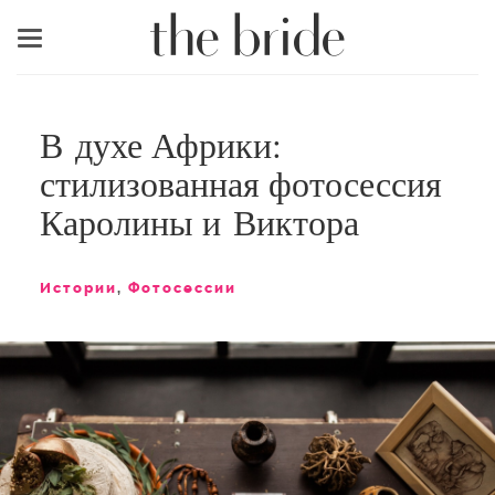
Меню
В духе Африки:
стилизованная фотосессия
Каролины и Виктора
Истории
,
Фотосессии