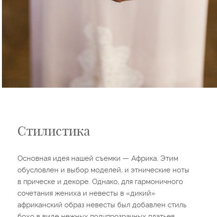
Стилистика
Основная идея нашей съемки — Африка. Этим
обусловлен и выбор моделей, и этнические ноты
в прическе и декоре. Однако, для гармоничного
сочетания жениха и невесты в «дикий»
африканский образ невесты был добавлен стиль
бохо в виде нежных полупрозрачных платьев.