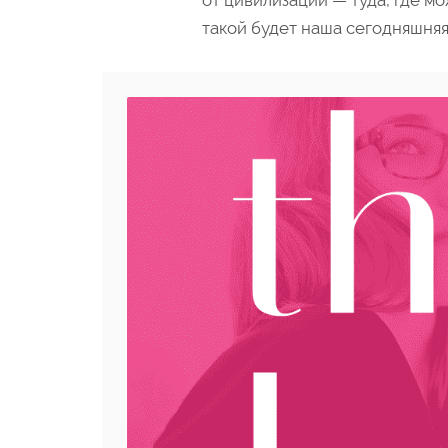
от цивилизации — туда, где м
такой будет наша сегодняшняя