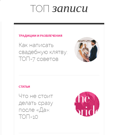
о
записи
ТОП
ТРАДИЦИИ И РАЗВЛЕЧЕНИЯ
Как написать
свадебную клятву:
ТОП-7 советов
СТАТЬИ
Что не стоит
делать сразу
после «Да»:
ТОП-10