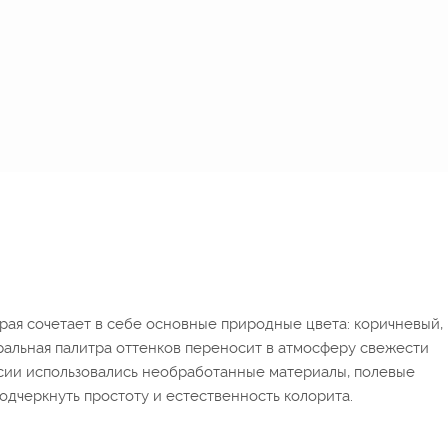
рая сочетает в себе основные природные цвета: коричневый,
ральная палитра оттенков переносит в атмосферу свежести
ссии использовались необработанные материалы, полевые
одчеркнуть простоту и естественность колорита.