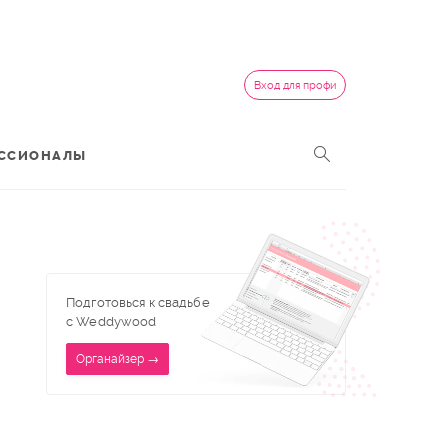
Вход для профи
ССИОНАЛЫ
Подготовься к свадьбе
с Weddywood
Органайзер →