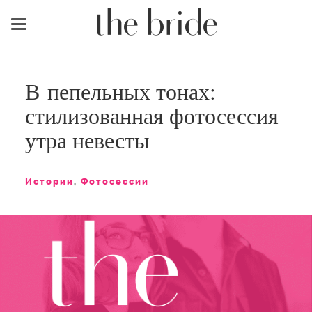
Меню
В пепельных тонах:
стилизованная фотосессия
утра невесты
Истории
,
Фотосессии