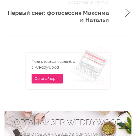
СЛЕДУЮЩАЯ СТАТЬЯ
Первый снег: фотосессия Максима
и Натальи
Подготовься к свадьбе
с Weddywood
Органайзер →
ОРГАНАЙЗЕР WEDDYWOOD
Подготовься к свадьбе самостоятельно!