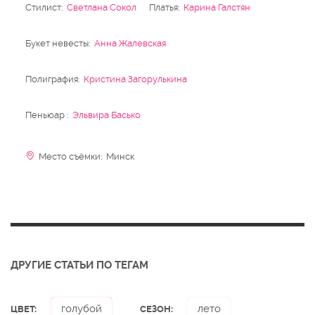
Стилист:
Светлана Сокол
Платья:
Карина Галстян
Букет невесты:
Анна Жалевская
Полиграфия:
Кристина Загорулькина
Пеньюар :
Эльвира Басько
Место съёмки: Минск
ДРУГИЕ СТАТЬИ ПО ТЕГАМ
голубой
лето
ЦВЕТ:
СЕЗОН: