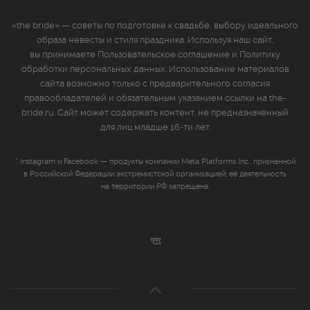
«the bride» — советы по подготовке к свадьбе, выбору идеального
образа невесты и стиля праздника. Используя наш сайт,
вы принимаете
Пользовательское соглашение
и
Политику
обработки персональных данных
. Использование материалов
сайта возможно только с предварительного согласия
правообладателей и обязательным указанием ссылки на the-
bride.ru. Сайт может содержать контент, не предназначенный
для лиц младше 16‑ти лет.
* Instagram и Facebook — продукты компании Meta Platforms Inc., признанной
в Российской Федерации экстремистской организацией; её деятельность
на территории РФ запрещена.