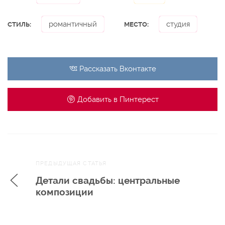
романтичный
студия
СТИЛЬ:
МЕСТО:
Рассказать
Вконтакте
Добавить в
Пинтерест
Навигация
ПРЕДЫДУЩАЯ СТАТЬЯ
по записям
Детали свадьбы: центральные
композиции