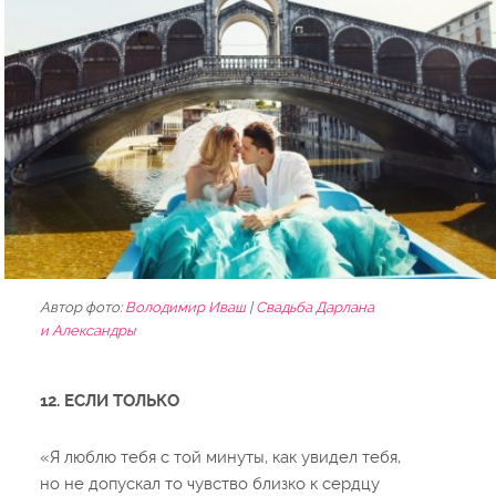
Автор фото:
Володимир Иваш
|
Cвадьба Дарлана
и Александры
12. ЕСЛИ ТОЛЬКО
«Я люблю тебя с той минуты, как увидел тебя,
но не допускал то чувство близко к сердцу