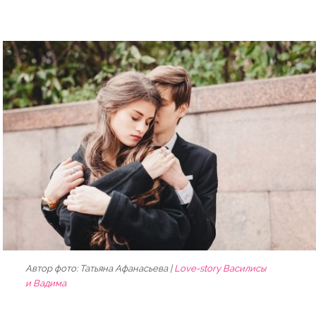
Автор фото: Татьяна Афанасьева |
Love-story Василисы
и Вадима