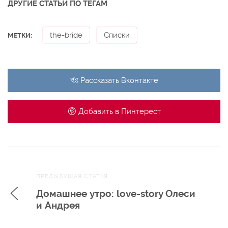
ДРУГИЕ СТАТЬИ ПО ТЕГАМ
the-bride
Списки
МЕТКИ:
Рассказать
Вконтакте
Добавить в
Пинтерест
Навигация
ПРЕДЫДУЩАЯ СТАТЬЯ
по записям
Домашнее утро: love-story Олеси
и Андрея