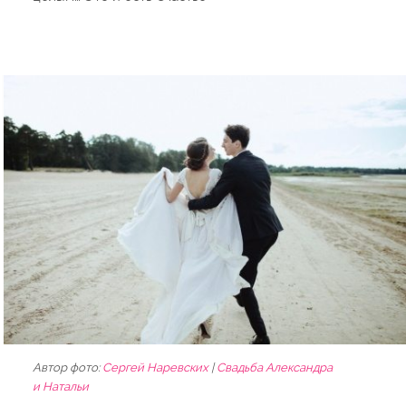
Автор фото:
Сергей Наревских
|
Свадьба Александра
и Натальи