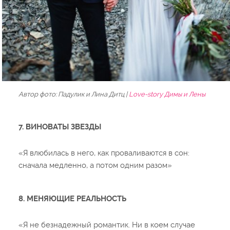
Автор фото: Падулик и Лина Дитц |
Love-story Димы и Лены
7. ВИНОВАТЫ ЗВЕЗДЫ
«Я влюбилась в него, как проваливаются в сон:
сначала медленно, а потом одним разом»
8. МЕНЯЮЩИЕ РЕАЛЬНОСТЬ
«Я не безнадежный романтик. Ни в коем случае