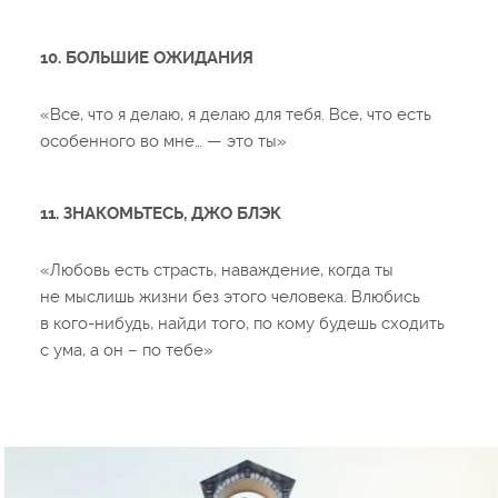
10. БОЛЬШИЕ ОЖИДАНИЯ
«Все, что я делаю, я делаю для тебя. Все, что есть
особенного во мне… — это ты»
11. ЗНАКОМЬТЕСЬ, ДЖО БЛЭК
«Любовь есть страсть, наваждение, когда ты
не мыслишь жизни без этого человека. Влюбись
в кого-нибудь, найди того, по кому будешь сходить
с ума, а он – по тебе»