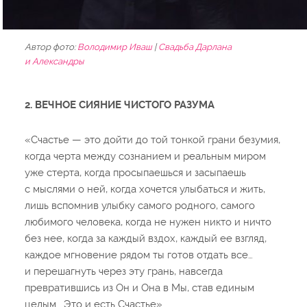
Автор фото:
Володимир Иваш
|
Свадьба Дарлана
и Александры
2. ВЕЧНОЕ СИЯНИЕ ЧИСТОГО РАЗУМА
«Счастье — это дойти до той тонкой грани безумия,
когда черта между сознанием и реальным миром
уже стерта, когда просыпаешься и засыпаешь
с мыслями о ней, когда хочется улыбаться и жить,
лишь вспомнив улыбку самого родного, самого
любимого человека, когда не нужен никто и ничто
без нее, когда за каждый вздох, каждый ее взгляд,
каждое мгновение рядом ты готов отдать все…
и перешагнуть через эту грань, навсегда
превратившись из Он и Она в Мы, став единым
целым… Это и есть Счастье»