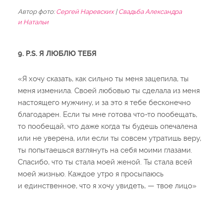
Автор фото:
Сергей Наревских
|
Cвадьба Александра
и Натальи
9. P.S. Я ЛЮБЛЮ ТЕБЯ
«Я хочу сказать, как сильно ты меня зацепила, ты
меня изменила. Своей любовью ты сделала из меня
настоящего мужчину, и за это я тебе бесконечно
благодарен. Если ты мне готова что-то пообещать,
то пообещай, что даже когда ты будешь опечалена
или не уверена, или если ты совсем утратишь веру,
ты попытаешься взглянуть на себя моими глазами.
Спасибо, что ты стала моей женой. Ты стала всей
моей жизнью. Каждое утро я просыпаюсь
и единственное, что я хочу увидеть, — твое лицо»