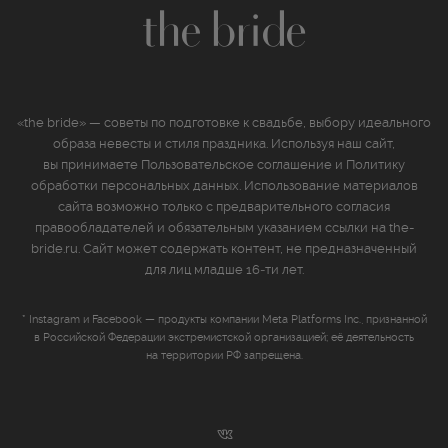
«the bride» — советы по подготовке к свадьбе, выбору идеального
образа невесты и стиля праздника. Используя наш сайт,
вы принимаете
Пользовательское соглашение
и
Политику
обработки персональных данных
. Использование материалов
сайта возможно только с предварительного согласия
правообладателей и обязательным указанием ссылки на the-
bride.ru. Сайт может содержать контент, не предназначенный
для лиц младше 16‑ти лет.
* Instagram и Facebook — продукты компании Meta Platforms Inc., признанной
в Российской Федерации экстремистской организацией; её деятельность
на территории РФ запрещена.