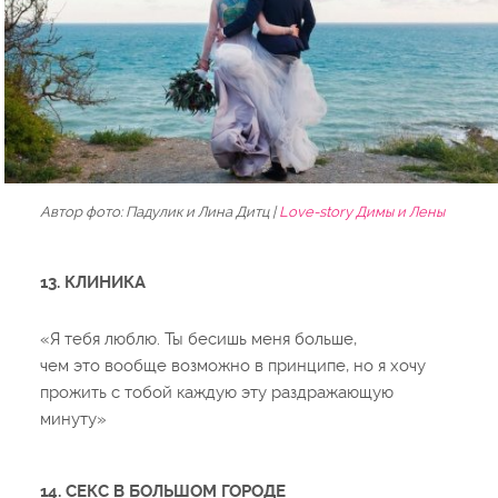
Автор фото: Падулик и Лина Дитц |
Love-story Димы и Лены
13. КЛИНИКА
«Я тебя люблю. Ты бесишь меня больше,
чем это вообще возможно в принципе, но я хочу
прожить с тобой каждую эту раздражающую
минуту»
14. СЕКС В БОЛЬШОМ ГОРОДЕ