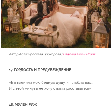
Автор фото: Ярослава Прохорова |
Cвадьба Ани и Игоря
17. ГОРДОСТЬ И ПРЕДУБЕЖДЕНИЕ
«Вы пленили мою бедную душу, и я люблю вас…
И с этой минуты не хочу с вами расставаться»
18. МУЛЕН РУЖ