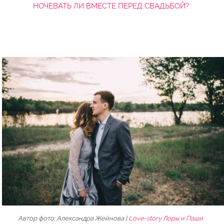
НОЧЕВАТЬ ЛИ ВМЕСТЕ ПЕРЕД СВАДЬБОЙ?
Автор фото: Александра Жейнова |
Love-story Лоры и Паши