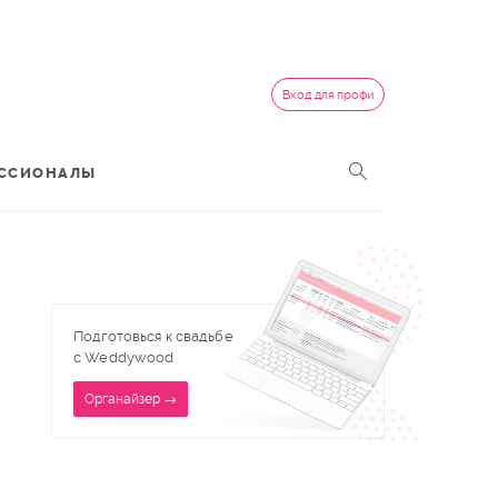
Вход для профи
ССИОНАЛЫ
Подготовься к свадьбе
с Weddywood
Органайзер →