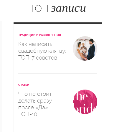
записи
ТОП
ТРАДИЦИИ И РАЗВЛЕЧЕНИЯ
Как написать
свадебную клятву:
ТОП-7 советов
СТАТЬИ
Что не стоит
делать сразу
после «Да»:
ТОП-10