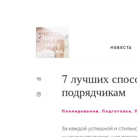
НЕВЕСТА
7 лучших спос
подрядчикам
Планирование
,
Подготовка
,
За каждой успешной и стильно