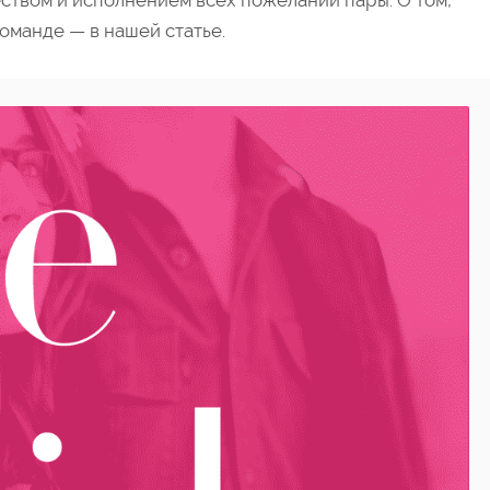
еством и исполнением всех пожеланий пары. О том,
команде — в нашей статье.