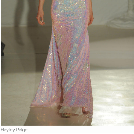
Hayley Paige