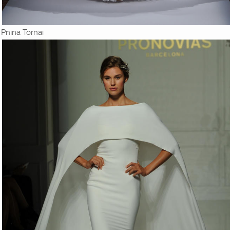
Pnina Tornai