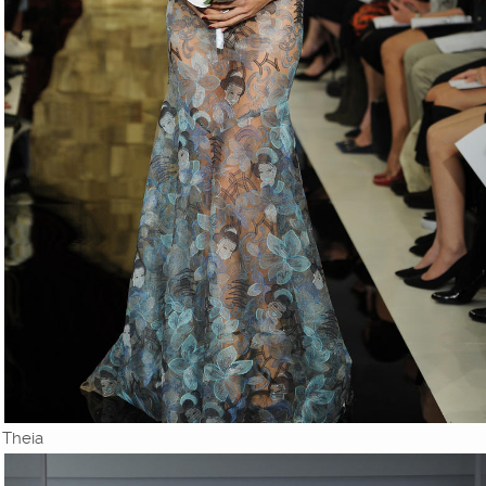
Theia