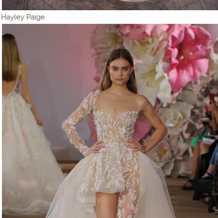
Hayley Paige