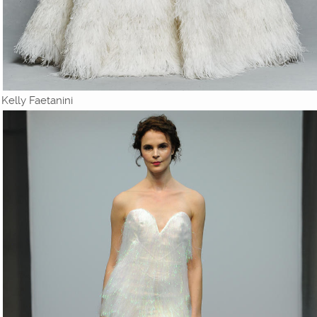
Kelly Faetanini