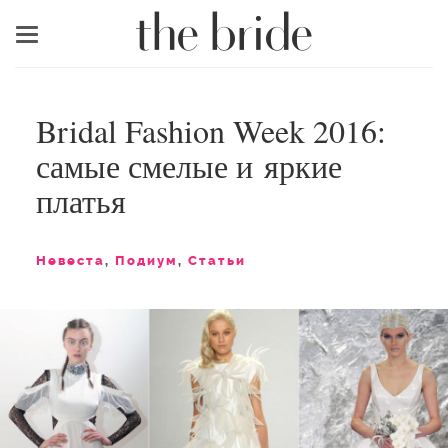
Меню
Bridal Fashion Week 2016:
самые смелые и яркие
платья
Невеста
,
Подиум
,
Статьи