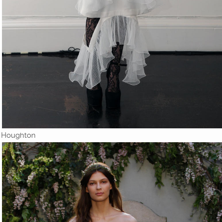
Houghton