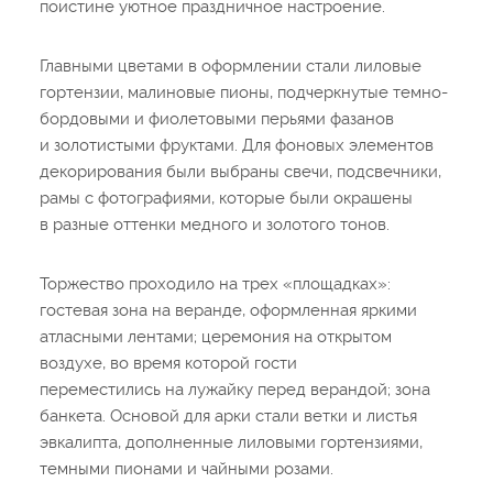
поистине уютное праздничное настроение.
Главными цветами в оформлении стали лиловые
гортензии, малиновые пионы, подчеркнутые темно-
бордовыми и фиолетовыми перьями фазанов
и золотистыми фруктами. Для фоновых элементов
декорирования были выбраны свечи, подсвечники,
рамы с фотографиями, которые были окрашены
в разные оттенки медного и золотого тонов.
Торжество проходило на трех «площадках»:
гостевая зона на веранде, оформленная яркими
атласными лентами; церемония на открытом
воздухе, во время которой гости
переместились на лужайку перед верандой; зона
банкета. Основой для арки стали ветки и листья
эвкалипта, дополненные лиловыми гортензиями,
темными пионами и чайными розами.