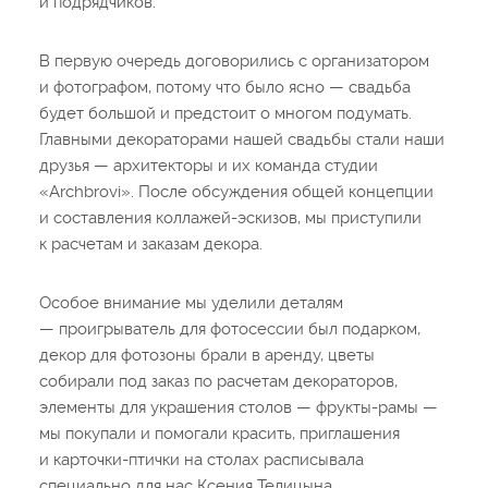
и подрядчиков.
В первую очередь договорились с организатором
и фотографом, потому что было ясно — свадьба
будет большой и предстоит о многом подумать.
Главными декораторами нашей свадьбы стали наши
друзья — архитекторы и их команда студии
«Archbrovi». После обсуждения общей концепции
и составления коллажей-эскизов, мы приступили
к расчетам и заказам декора.
Особое внимание мы уделили деталям
— проигрыватель для фотосессии был подарком,
декор для фотозоны брали в аренду, цветы
собирали под заказ по расчетам декораторов,
элементы для украшения столов — фрукты-рамы —
мы покупали и помогали красить, приглашения
и карточки-птички на столах расписывала
специально для нас Ксения Телицына.