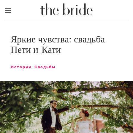
Меню
Яркие чувства: свадьба
Пети и Кати
Истории
,
Свадьбы