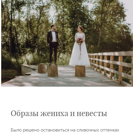
Образы жениха и невесты
Было решено остановиться на сливочных оттенках