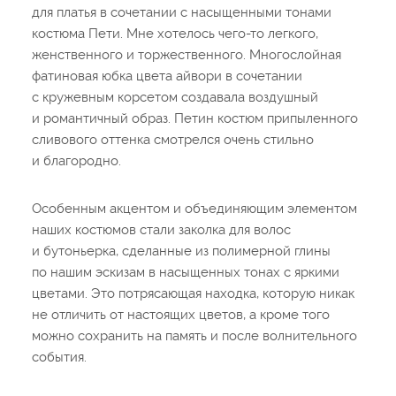
для платья в сочетании с насыщенными тонами
костюма Пети. Мне хотелось чего-то легкого,
женственного и торжественного. Многослойная
фатиновая юбка цвета айвори в сочетании
с кружевным корсетом создавала воздушный
и романтичный образ. Петин костюм припыленного
сливового оттенка смотрелся очень стильно
и благородно.
Особенным акцентом и объединяющим элементом
наших костюмов стали заколка для волос
и бутоньерка, сделанные из полимерной глины
по нашим эскизам в насыщенных тонах с яркими
цветами. Это потрясающая находка, которую никак
не отличить от настоящих цветов, а кроме того
можно сохранить на память и после волнительного
события.