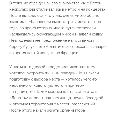
В течение года до нашего знакомства мы с Петей
несколько раз сталкивались в метро и на концертах.
После выяснилось, что у нас очень много общих
знакомых. Мы провели вместе три замечательных
года, во время которых много путешествовали,
наслаждались окружающим миром и завели кошку.
Петя сделал мне предложение на пустынном
берегу бушующего Атлантического океана в январе,
во время нашей поездки по Францию.
У нас много друзей и родственников, поэтому
хотелось устроить пышный праздник. Мы начали
подготовку с выбора места — хотелось чего-то
необычного, нового, уютного и при этом
праздничного. Таким местом для нас стал отель
«Лепота»: деревянная гостиница, пруд с беседкой
и огромная территория с массой развлечений.
После этого начали искать организатора