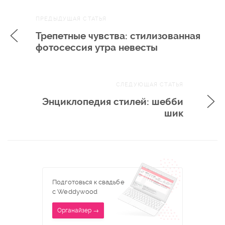
Навигация
ПРЕДЫДУЩАЯ СТАТЬЯ
по записям
Трепетные чувства: стилизованная
фотосессия утра невесты
СЛЕДУЮЩАЯ СТАТЬЯ
Энциклопедия стилей: шебби
шик
Подготовься к свадьбе
с Weddywood
Органайзер →