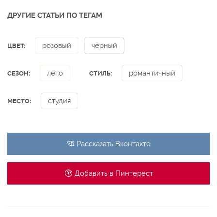
ДРУГИЕ СТАТЬИ ПО ТЕГАМ
розовый
чёрный
ЦВЕТ:
лето
романтичный
СЕЗОН:
СТИЛЬ:
студия
МЕСТО:
Рассказать
Вконтакте
Добавить в
Пинтерест