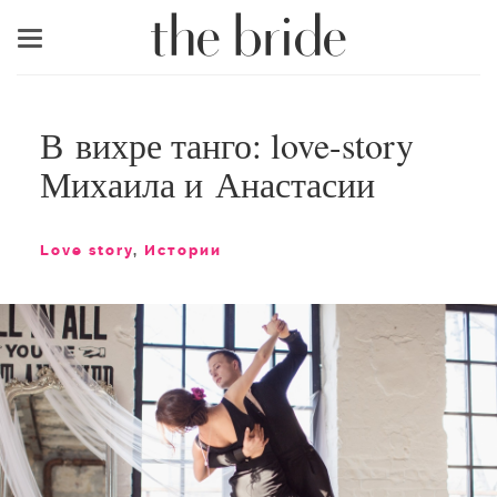
Меню
В вихре танго: love-story
Михаила и Анастасии
Love story
,
Истории