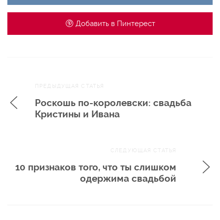
Добавить в
Пинтерест
Навигация
ПРЕДЫДУЩАЯ СТАТЬЯ
по записям
Роскошь по-королевски: свадьба
Кристины и Ивана
СЛЕДУЮЩАЯ СТАТЬЯ
10 признаков того, что ты слишком
одержима свадьбой