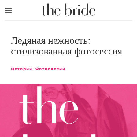
Меню
Ледяная нежность:
стилизованная фотосессия
Истории
,
Фотосессии