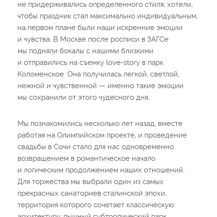
не придерживались определенного стиля, хотели,
чтобы праздник стал максимально индивидуальным,
на первом плане были наши искренние эмоции
и чувства. В Москве после росписи в ЗАГСе
мы подняли бокалы с нашими близкими
и отправились на съемку love-story в парк
Коломенское. Она получилась легкой, светлой,
нежной и чувственной — именно такие эмоции
мы сохранили от этого чудесного дня.
Мы познакомились несколько лет назад, вместе
работая на Олимпийском проекте, и проведение
свадьбы в Сочи стало для нас одновременно
возвращением в романтическое начало
и логическим продолжением наших отношений.
Для торжества мы выбрали один из самых
прекрасных санаториев сталинской эпохи,
территория которого сочетает классическую
архитектуру, пышный субтропический парк