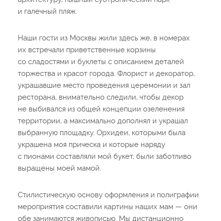
и галечный пляж.
Наши гости из Москвы жили здесь же, в номерах
их встречали приветственные корзины
со сладостями и буклеты с описанием деталей
торжества и красот города. Флорист и декоратор,
украшавшие место проведения церемонии и зал
ресторана, внимательно следили, чтобы декор
не выбивался из общей концепции озеленения
территории, а максимально дополнял и украшал
выбранную площадку. Орхидеи, которыми была
украшена моя прическа и которые наряду
с пионами составляли мой букет, были заботливо
выращены моей мамой.
Стилистическую основу оформления и полиграфии
мероприятия составили картины наших мам — они
обе занимаются живописью. Мы дистанционно