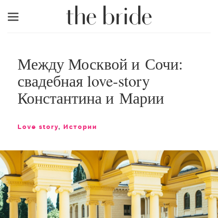
Меню
Между Москвой и Сочи:
свадебная love-story
Константина и Марии
Love story
,
Истории