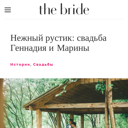
Меню
Нежный рустик: свадьба
Геннадия и Марины
Истории
,
Свадьбы