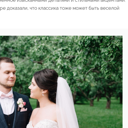
ненное изысканными деталями и стильными акцентами.
е доказали, что классика тоже может быть веселой