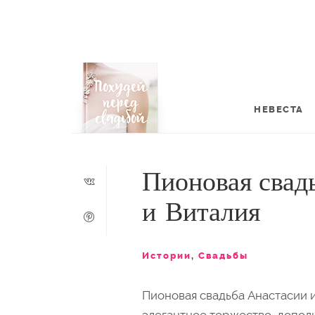
НЕВЕСТА
Пионовая свад
и Виталия
Истории
,
Свадьбы
Пионовая свадьба Анастасии и