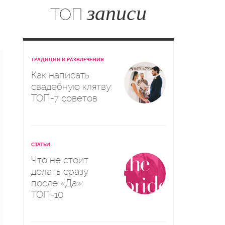
записи
ТОП
ТРАДИЦИИ И РАЗВЛЕЧЕНИЯ
Как написать
свадебную клятву:
ТОП-7 советов
СТАТЬИ
Что не стоит
делать сразу
после «Да»:
ТОП-10