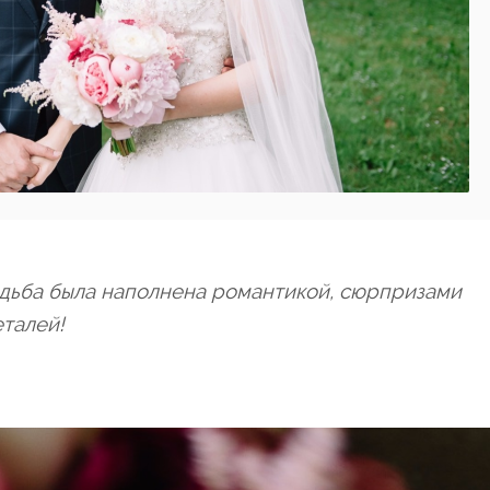
адьба была наполнена романтикой, сюрпризами
талей!