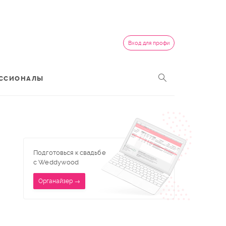
Вход для профи
ССИОНАЛЫ
Подготовься к свадьбе
с Weddywood
Органайзер →