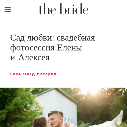
Меню
Сад любви: свадебная
фотосессия Елены
и Алексея
Love story
,
Истории