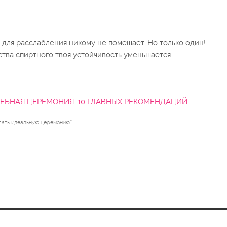
 для расслабления никому не помешает. Но только один!
ства спиртного твоя устойчивость уменьшается
ЕБНАЯ ЦЕРЕМОНИЯ: 10 ГЛАВНЫХ РЕКОМЕНДАЦИЙ
лать идеальную церемонию?