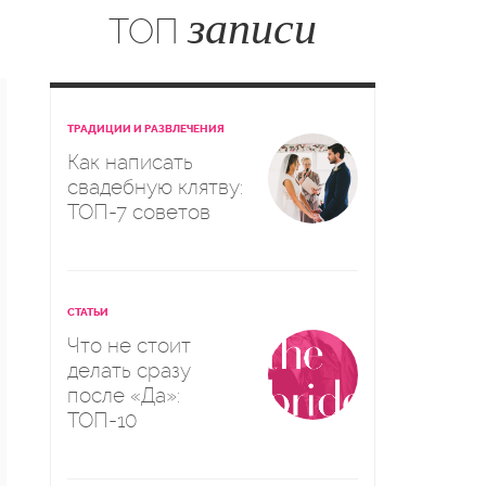
записи
ТОП
ТРАДИЦИИ И РАЗВЛЕЧЕНИЯ
Как написать
свадебную клятву:
ТОП-7 советов
СТАТЬИ
Что не стоит
делать сразу
после «Да»:
ТОП-10