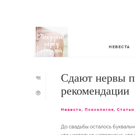
НЕВЕСТА
Сдают нервы п
рекомендации
Невеста
,
Психология
,
Статьи
До свадьбы осталось буквально