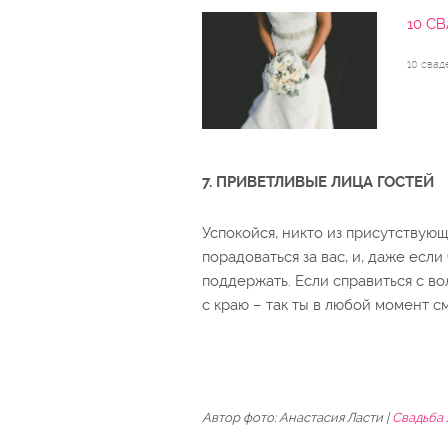
10 С
10 свад
7. ПРИВЕТЛИВЫЕ ЛИЦА ГОСТЕЙ
Успокойся, никто из присутствую
порадоваться за вас, и, даже если
поддержать. Если справиться с во
с краю – так ты в любой момент с
Автор фото: Анастасия Ласти |
Свадьба 