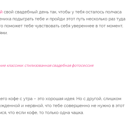
уй
свой свадебный день так, чтобы у тебя осталось полчаса
ниха подыграть тебе и пройди этот путь несколько раз туда
то поможет тебе чувствовать себя увереннее в тот момент,
ями.
ие классики: стилизованная свадебная фотосессия
го кофе с утра – это хорошая идея. Но с другой, слишком
ужденной и нервной, что тебе совершенно не нужно в этот
я, что если кофе, то только одна чашка.