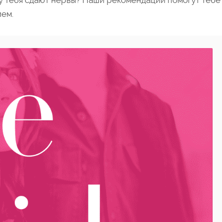
 у тебя сдают нервы? Наши рекомендации помогут тебе
ием.