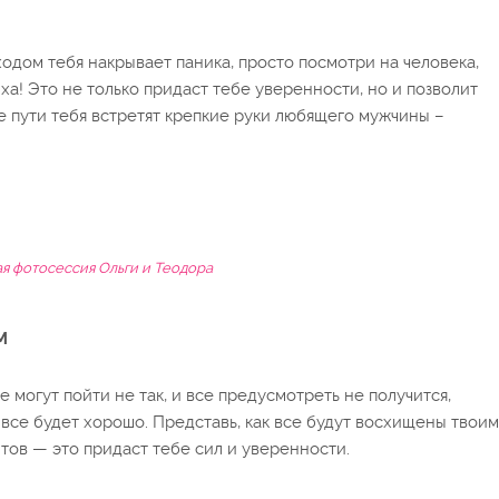
ходом тебя накрывает паника, просто посмотри на человека,
а! Это не только придаст тебе уверенности, но и позволит
це пути тебя встретят крепкие руки любящего мужчины –
я фотосессия Ольги и Теодора
М
 могут пойти не так, и все предусмотреть не получится,
 все будет хорошо. Представь, как все будут восхищены твоим
тов — это придаст тебе сил и уверенности.