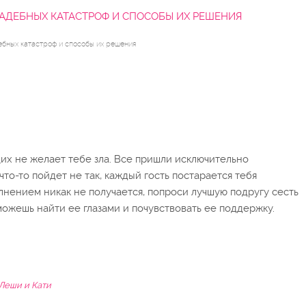
ВАДЕБНЫХ КАТАСТРОФ И СПОСОБЫ ИХ РЕШЕНИЯ
ебных катастроф и способы их решения
щих не желает тебе зла. Все пришли исключительно
 что-то пойдет не так, каждый гость постарается тебя
лнением никак не получается, попроси лучшую подругу сесть
можешь найти ее глазами и почувствовать ее поддержку.
Леши и Кати