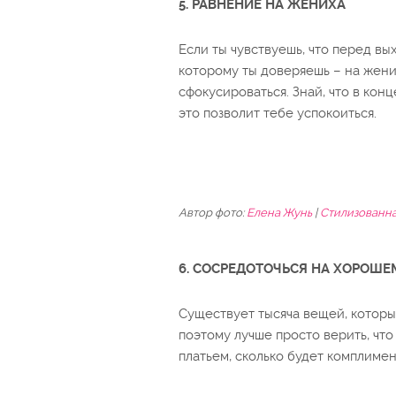
5. РАВНЕНИЕ НА ЖЕНИХА
Если ты чувствуешь, что перед вы
которому ты доверяешь – на жених
сфокусироваться. Знай, что в кон
это позволит тебе успокоиться.
Автор фото:
Елена Жунь
|
Стилизованна
6. СОСРЕДОТОЧЬСЯ НА ХОРОШЕ
Существует тысяча вещей, которые
поэтому лучше просто верить, что
платьем, сколько будет комплимен