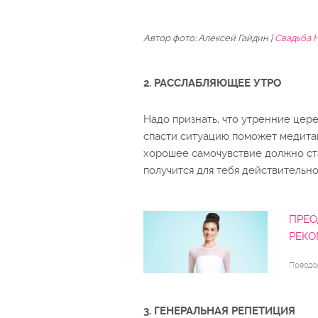
Автор фото: Алексей Гайдин |
Свадьба 
2. РАССЛАБЛЯЮЩЕЕ УТРО
Надо признать, что утренние це
спасти ситуацию поможет медитаци
хорошее самочувствие должно ста
получится для тебя действительно
ПРЕО
РЕК
Преодол
3. ГЕНЕРАЛЬНАЯ РЕПЕТИЦИЯ