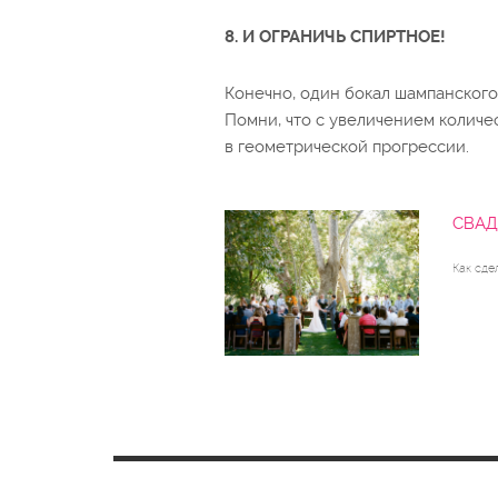
8. И ОГРАНИЧЬ СПИРТНОЕ!
Конечно, один бокал шампанского
Помни, что с увеличением количе
в геометрической прогрессии.
СВАД
Как сде