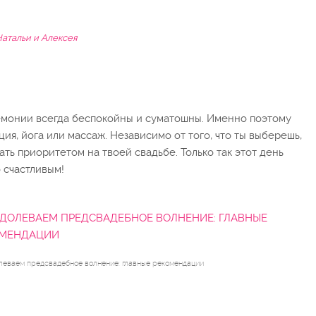
Натальи и Алексея
ремонии всегда беспокойны и суматошны. Именно поэтому
я, йога или массаж. Независимо от того, что ты выберешь,
ть приоритетом на твоей свадьбе. Только так этот день
 счастливым!
ДОЛЕВАЕМ ПРЕДСВАДЕБНОЕ ВОЛНЕНИЕ: ГЛАВНЫЕ
ОМЕНДАЦИИ
еваем предсвадебное волнение: главные рекомендации