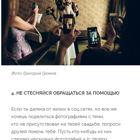
Фото: Григорий Громов
4. НЕ СТЕСНЯЙСЯ ОБРАЩАТЬСЯ ЗА ПОМОЩЬЮ
Если ты далека от жизни в соц.сетях, но все же
хочешь поделиться фотографиями с теми,
кто не присутствовал на твоей свадьбе, попроси
друзей помочь тебе. Пусть кто-нибудь из них
сделает несколько фотографий и (с твоего