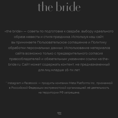
«the bride» — советы по подготовке к свадьбе, выбору идеального
образа невесты и стиля праздника. Используя наш сайт,
вы принимаете
Пользовательское соглашение
и
Политику
обработки персональных данных
. Использование материалов
сайта возможно только с предварительного согласия
правообладателей и обязательным указанием ссылки на the-
bride.ru. Сайт может содержать контент, не предназначенный
для лиц младше 16‑ти лет.
* Instagram и Facebook — продукты компании Meta Platforms Inc., признанной
в Российской Федерации экстремистской организацией; её деятельность
на территории РФ запрещена.