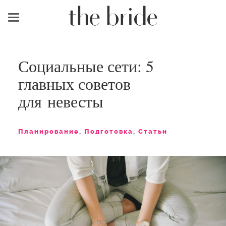
Меню
Социальные сети: 5
главных советов
для невесты
Планирование
,
Подготовка
,
Статьи