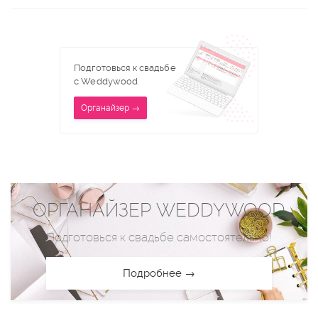
Подготовься к свадьбе
с Weddywood
Органайзер →
ОРГАНАЙЗЕР WEDDYWOOD
Подготовься к свадьбе самостоятельно!
Подробнее →