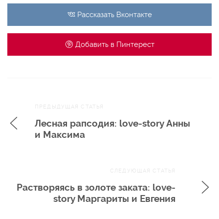
Рассказать
Вконтакте
Добавить в
Пинтерест
Навигация
ПРЕДЫДУЩАЯ СТАТЬЯ
по записям
Лесная рапсодия: love-story Анны
и Максима
СЛЕДУЮЩАЯ СТАТЬЯ
Растворяясь в золоте заката: love-
story Маргариты и Евгения