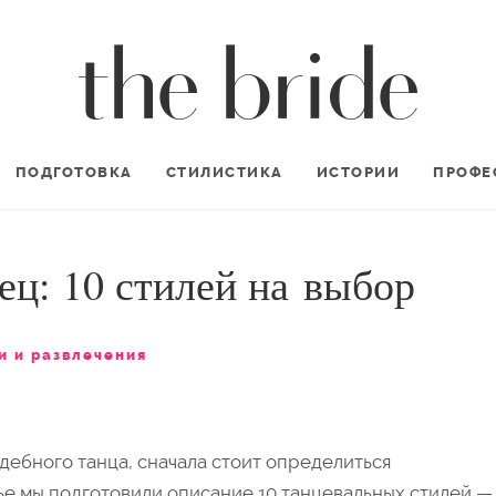
ПОДГОТОВКА
СТИЛИСТИКА
ИСТОРИИ
ПРОФЕ
ец: 10 стилей на выбор
и и развлечения
дебного танца, сначала стоит определиться
атье мы подготовили описание 10 танцевальных стилей —