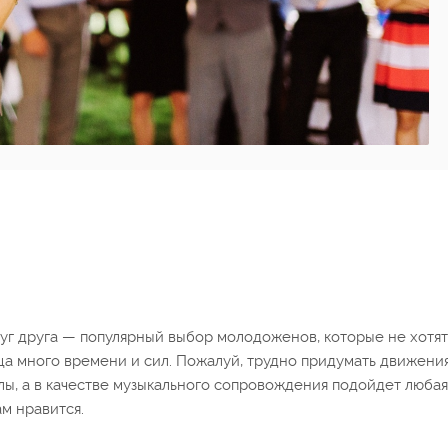
руг друга — популярный выбор молодоженов, которые не хотят
нца много времени и сил. Пожалуй, трудно придумать движени
лы, а в качестве музыкального сопровождения подойдет любая
м нравится.