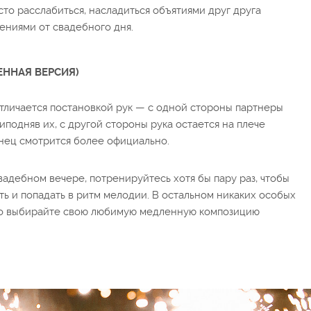
то расслабиться, насладиться объятиями друг друга
ениями от свадебного дня.
ЕННАЯ ВЕРСИЯ)
тличается постановкой рук — с одной стороны партнеры
риподняв их, с другой стороны рука остается на плече
анец смотрится более официально.
вадебном вечере, потренируйтесь хотя бы пару раз, чтобы
ать и попадать в ритм мелодии. В остальном никаких особых
ло выбирайте свою любимую медленную композицию