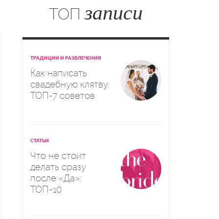
записи
ТОП
ТРАДИЦИИ И РАЗВЛЕЧЕНИЯ
Как написать
свадебную клятву:
ТОП-7 советов
СТАТЬИ
Что не стоит
делать сразу
после «Да»:
ТОП-10