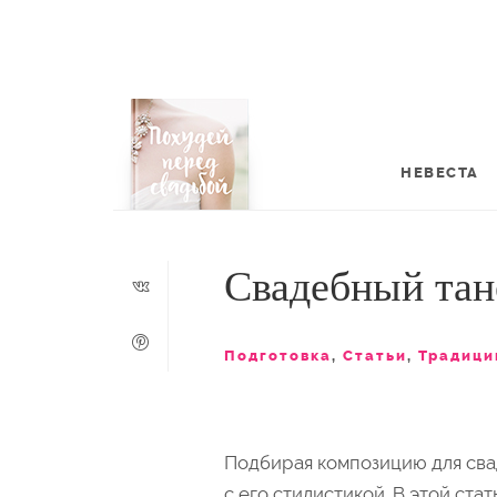
НЕВЕСТА
Свадебный тан
Подготовка
,
Статьи
,
Традици
Подбирая композицию для сва
с его стилистикой. В этой ст