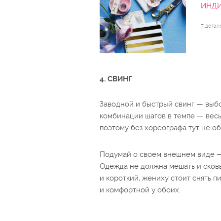
ИНДИ
7 детал
4. СВИНГ
Заводной и быстрый свинг — выбо
комбинации шагов в темпе — весь
поэтому без хореографа тут не об
Подумай о своем внешнем виде —
Одежда не должна мешать и сковы
и короткий, жениху стоит снять п
и комфортной у обоих.