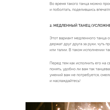
Во время такого танца можно прос
и поболтать, поделившись впечатл
2. МЕДЛЕННЫЙ ТАНЕЦ (УСЛОЖН
Этот вариант медленного танца о
держат друг друга за руки, чуть п
или талии. В таком исполнении т
Перед тем как исполнить его на с
понять, удобно ли вам так танцев
умений вам не потребуется, сме
и наслаждайтесь!