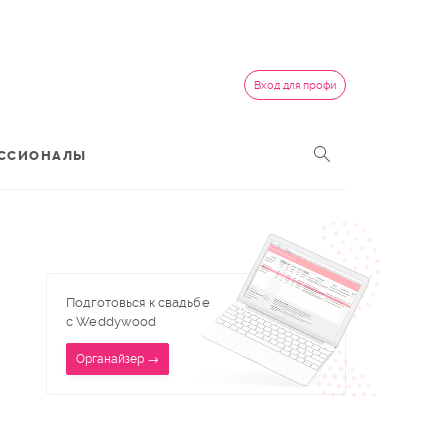
Вход для профи
ССИОНАЛЫ
Подготовься к свадьбе
с Weddywood
Органайзер →