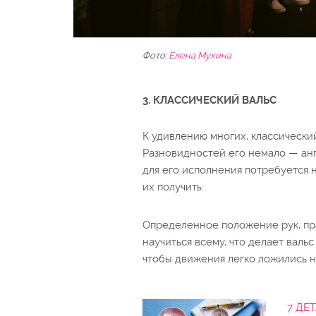
Фото:
Елена Мухина
3. КЛАССИЧЕСКИЙ ВАЛЬС
К удивлению многих, классически
Разновидностей его немало — анг
для его исполнения потребуется 
их получить.
Определенное положение рук, пра
научиться всему, что делает вал
чтобы движения легко ложились н
7 ДЕ