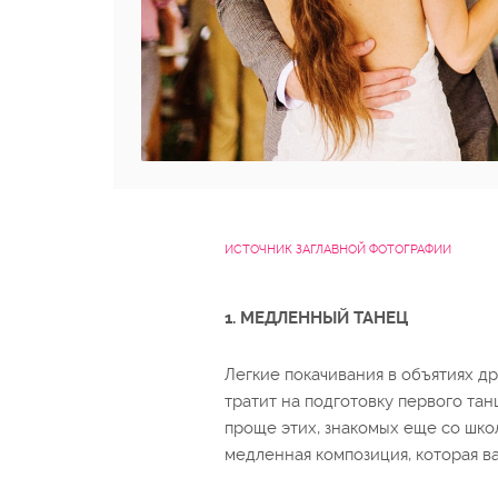
ИСТОЧНИК ЗАГЛАВНОЙ ФОТОГРАФИИ
1. МЕДЛЕННЫЙ ТАНЕЦ
Легкие покачивания в объятиях д
тратит на подготовку первого та
проще этих, знакомых еще со шко
медленная композиция, которая ва