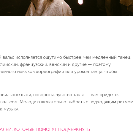
й вальс исполняется ощутимо быстрее, чем медленный танец.
лийский, французский, венский и другие — поэтому
немного навыков хореографии или уроков танца, чтобы
вильные шаги, повороты, чувство такта — вам придется
ьс вальсом. Мелодию желательно выбрать с подходящим ритмом
а музыку.
ТАЛЕЙ, КОТОРЫЕ ПОМОГУТ ПОДЧЕРКНУТЬ