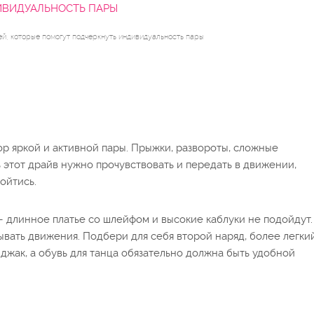
ВИДУАЛЬНОСТЬ ПАРЫ
ей, которые помогут подчеркнуть индивидуальность пары
р яркой и активной пары. Прыжки, развороты, сложные
 этот драйв нужно прочувствовать и передать в движении,
ойтись.
 длинное платье со шлейфом и высокие каблуки не подойдут.
вать движения. Подбери для себя второй наряд, более легки
иджак, а обувь для танца обязательно должна быть удобной