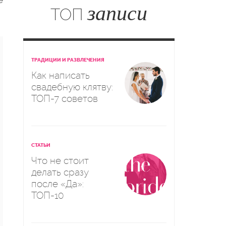
е
записи
ТОП
ТРАДИЦИИ И РАЗВЛЕЧЕНИЯ
Как написать
свадебную клятву:
ТОП-7 советов
СТАТЬИ
Что не стоит
делать сразу
после «Да»:
ТОП-10