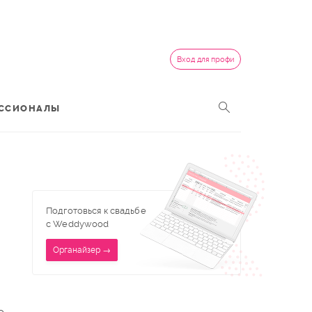
Вход для профи
ССИОНАЛЫ
Подготовься к свадьбе
с Weddywood
Органайзер →