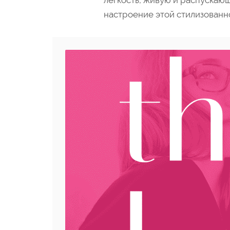
легкость, живую и распускающ
настроение этой стилизованн