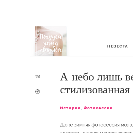
НЕВЕСТА
А небо лишь в
стилизованная
Истории
,
Фотосессии
Даже зимняя фотосессия может