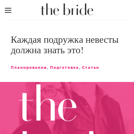
Меню
Каждая подружка невесты
должна знать это!
Планирование
,
Подготовка
,
Статьи