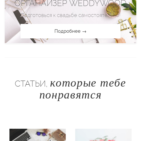
ОРГАНАЙЗЕР WEDDYWOOD
Подготовься к свадьбе самостоятельно!
Подробнее →
которые тебе
СТАТЬИ,
понравятся