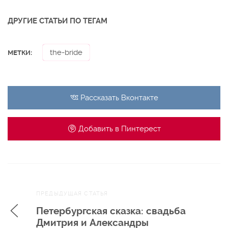
ДРУГИЕ СТАТЬИ ПО ТЕГАМ
the-bride
МЕТКИ:
Рассказать
Вконтакте
Добавить в
Пинтерест
Навигация
ПРЕДЫДУЩАЯ СТАТЬЯ
по записям
Петербургская сказка: свадьба
Дмитрия и Александры