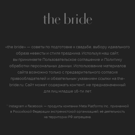
«the bride» — советы по подготовке к свадьбе, выбору идеального
образа невесты и стиля праздника. Используя наш сайт,
вы принимаете
Пользовательское соглашение
и
Политику
обработки персональных данных
. Использование материалов
сайта возможно только с предварительного согласия
правообладателей и обязательным указанием ссылки на the-
bride.ru. Сайт может содержать контент, не предназначенный
для лиц младше 16‑ти лет.
* Instagram и Facebook — продукты компании Meta Platforms Inc., признанной
в Российской Федерации экстремистской организацией; её деятельность
на территории РФ запрещена.