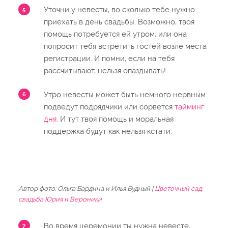
Уточни у невесты, во сколько тебе нужно
приехать в день свадьбы. Возможно, твоя
помощь потребуется ей утром, или она
попросит тебя встретить гостей возле места
регистрации. И помни, если на тебя
рассчитывают, нельзя опаздывать!
Утро невесты может быть немного нервным:
подведут подрядчики или сорвется
тайминг
дня
. И тут твоя помощь и моральная
поддержка будут как нельзя кстати.
Автор фото: Ольга Бардина и Илья Будный |
Цветочный сад:
свадьба Юрия и Вероники
Во время церемонии ты нужна невесте,