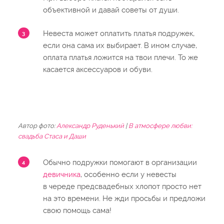
объективной и давай советы от души.
Невеста может оплатить платья подружек,
если она сама их выбирает. В ином случае,
оплата платья ложится на твои плечи. То же
касается аксессуаров и обуви.
Автор фото:
Александр Руденький
|
В атмосфере любви:
свадьба Стаса и Даши
Обычно подружки помогают в организации
девичника
, особенно если у невесты
в череде предсвадебных хлопот просто нет
на это времени. Не жди просьбы и предложи
свою помощь сама!