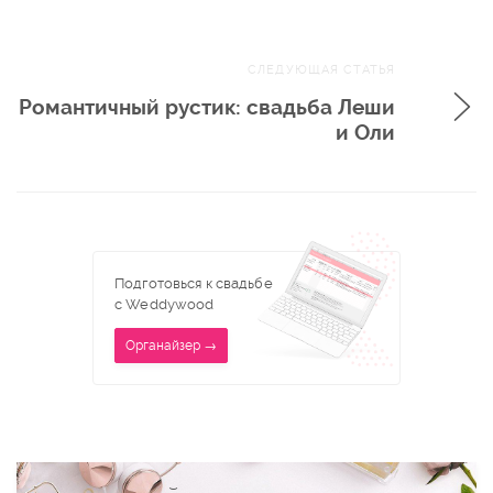
СЛЕДУЮЩАЯ СТАТЬЯ
Романтичный рустик: свадьба Леши
и Оли
Подготовься к свадьбе
с Weddywood
Органайзер →