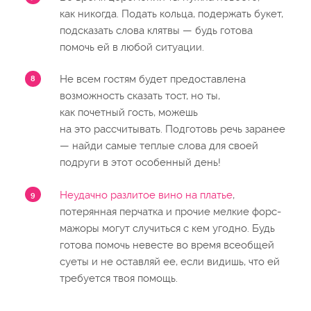
как никогда. Подать кольца, подержать букет,
подсказать слова клятвы — будь готова
помочь ей в любой ситуации.
Не всем гостям будет предоставлена
возможность сказать тост, но ты,
как почетный гость, можешь
на это рассчитывать. Подготовь речь заранее
— найди самые теплые слова для своей
подруги в этот особенный день!
Неудачно разлитое вино на платье
,
потерянная перчатка и прочие мелкие форс-
мажоры могут случиться с кем угодно. Будь
готова помочь невесте во время всеобщей
суеты и не оставляй ее, если видишь, что ей
требуется твоя помощь.