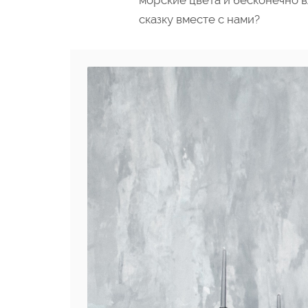
морские цвета и бесконечно 
сказку вместе с нами?