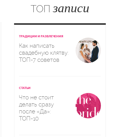
записи
ТОП
ТРАДИЦИИ И РАЗВЛЕЧЕНИЯ
Как написать
свадебную клятву:
ТОП-7 советов
СТАТЬИ
Что не стоит
делать сразу
после «Да»:
ТОП-10