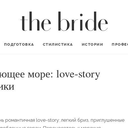
ПОДГОТОВКА
СТИЛИСТИКА
ИСТОРИИ
ПРОФЕ
щее море: love-story
ики
нь романтичная love-story: легкий бриз, приглушенные