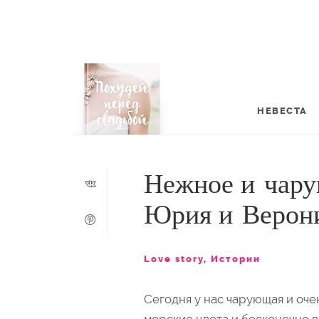
НЕВЕСТА
Нежное и чарую
Юрия и Верон
Love story
,
Истории
Сегодня у нас чарующая и оче