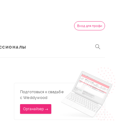
Вход для профи
ССИОНАЛЫ
Подготовься к свадьбе
с Weddywood
Органайзер →