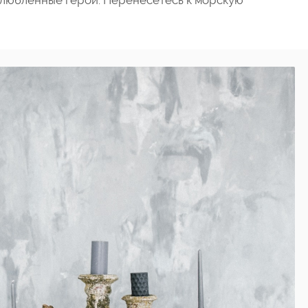
влюбленные герои. Перенесетесь к морскую