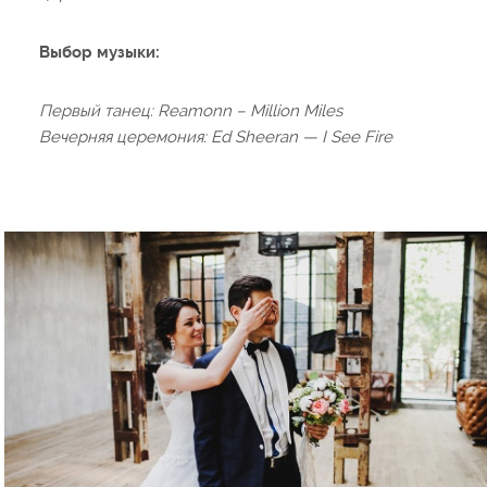
Выбор музыки:
Первый танец: Reamonn – Million Miles
Вечерняя церемония: Ed Sheeran — I See Fire