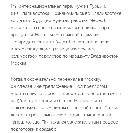
Мы интернациональная пара: муж из Турции,
я из Владивостока. Познакомились во Владивостоке,
когда мой будущий муж там работал. Через 8
месяцев его проект закончился и пришла пора
прощаться. На тот момент мы оба думали,
что продолжения не будет. Но сердце решило
иначе: следующие три года измерялись
количеством перелетов по маршруту Владивосток-
Москва.
Когда я окончательно переехала в Москву,
он сделал мне предложение. Под предлогом
«пойти покушать роллы в ресторан», он отвел меня
на 50-й этаж одной из башен Москва-Сити
с ошеломительным видом на ночной город. Свечи,
лепестки роз, шампанское, скрипка, медленный
танец, кольцо. Так начался увлекательный процесс
подготовки к свадьбе.