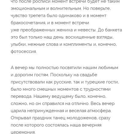
что после росписи момент встречи будет не таким
эмоциональным и волнительным. Но поверьте,
чувство трепета было одинаково и в момент
бракосочетания, и в момент встречи
уже преображенных жениха и невесты. До банкета
это был только наш день: восхищенные взгляды,
улыбки, нежные слова и комплименты и, конечно,
фотосессия.
А вечер мы полностью посвятили нашим любимым
и дорогим гостям. Поскольку на свадьбе
присутствовали как русские, так и турецкие гости,
было много смешных моментов с трудностями
перевода. Нашему ведущему было, конечно,
сложно, но он справился на отлично. Весь вечер
царила непринужденная и веселая атмосфера.
Открывал праздник танец молодоженов, сразу
после которого состоялась наша вечерняя
церемония.