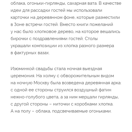
облака, огоньки-гирлянды, сахарная вата. В качестве
идеи для рассадки гостей мы использовали
карточки на деревянном фоне, которые разместили
в Зоне встречи гостей. Вместо книги пожеланий
у нас было хлопковое дерево, на которое вешались
бирочки с поздравлениями гостей. Столы
украшали композиции из хлопка разного размера
в фактурных вазах.
Изюминкой свадьбы стала ночная выездная
церемония. На холму с обворожительным видом
на ночную Москву была возведена деревянная арка:
с одной ее стороны струился воздушный фатин
нежно-голубого цвета, а за ним мерцали гирлянды,
с другой стороны – ниточки с коробками хлопка.
А на полу – облака, подсвечиваемые огоньками.