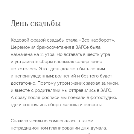
День свадьбы
Кодовой фразой свадьбы стала «Все наоборот».
Церемония бракосочетания в ЗАГСе была
назначена на 11 утра. Но вставать в шесть утра
и устраивать сборы впопыхах совершенно
не хотелось. Этот день должен быть легким
и непринужденным; волнений и без того будет
достаточно. Поэтому утром жених заехал за мной,
и вместе с родителями мы отправились в ЗАГС.
А сразу после росписи мы поехали в фотостудию,
где и состоялись сборы жениха и невесты.
Сначала я сильно сомневалась в таком
нетрадиционном планировании дня, думала,