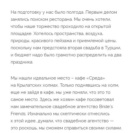
На подготовку у нас было полгода. Первым делом
занялись поиском ресторана. Мы очень хотели,
чтобы наше торжество проходило на открытой
площадке. Хотелось пространства, воздуха,
природы, красивого пейзажа и приемлемой цены,
поскольку нам предстояла вторая свадьба в Турции,
и бюджет надо было грамотно распределить на два
праздника.
Мы нашли идеальное место – кафе «Среда»
на Крылатских холмах. Только поднявшись на холм,
еще не зайдя в кафе, мы уже поняли, что это то
самое место. Здесь же хозяин кафе посоветовал
нам замечательное свадебное агентство Bride’s
Friends. Изначально мы скептически отнеслись
к этой идее, думали, что свадебное агентство —
это роскошь, мы сможем справиться своими силами.