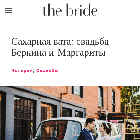
Меню
Сахарная вата: свадьба
Беркина и Маргариты
Истории
,
Свадьбы