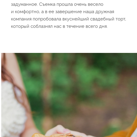
задуманное. Съемка прошла очень весело
и комфортно, а в ее завершение наша дружная
компания попробовала вкуснейший свадебный торт,
который соблазнял нас в течение всего дня.