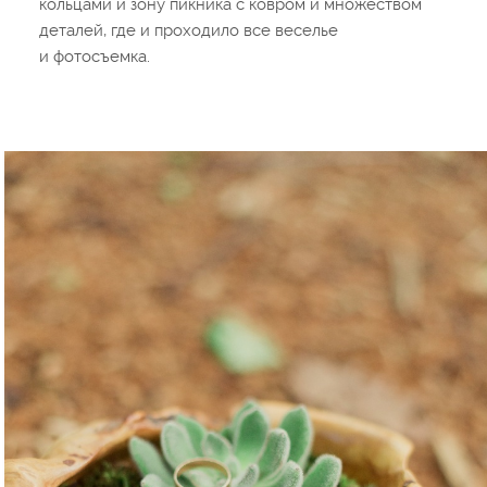
кольцами и зону пикника с ковром и множеством
деталей, где и проходило все веселье
и фотосъемка.