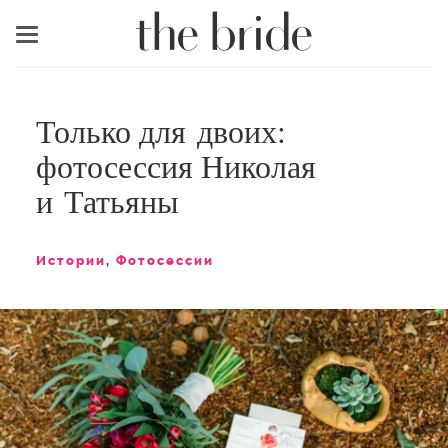
Меню
Только для двоих:
фотосессия Николая
и Татьяны
Истории
,
Фотосессии