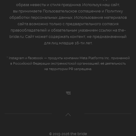
образа невесты и стиля праздника. Используя наш сайт,
вы принимаете
Пользовательское соглашение
и
Политику
обработки персональных данных
. Использование материалов
сайта возможно только с предварительного согласия
правообладателей и обязательным указанием ссылки на the-
bride.ru. Сайт может содержать контент, не предназначенный
для лиц младше 16‑ти лет.
* Instagram и Facebook — продукты компании Meta Platforms Inc., признанной
в Российской Федерации экстремистской организацией; её деятельность
на территории РФ запрещена.
the bride
© 2015-2026