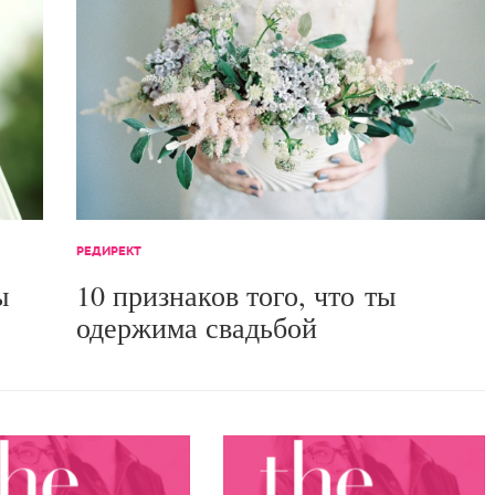
РЕДИРЕКТ
ы
10 признаков того, что ты
одержима свадьбой