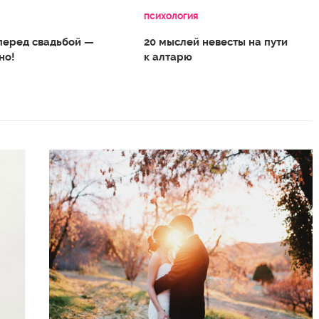
ПСИХОЛОГИЯ
перед свадьбой —
20 мыслей невесты на пути
но!
к алтарю