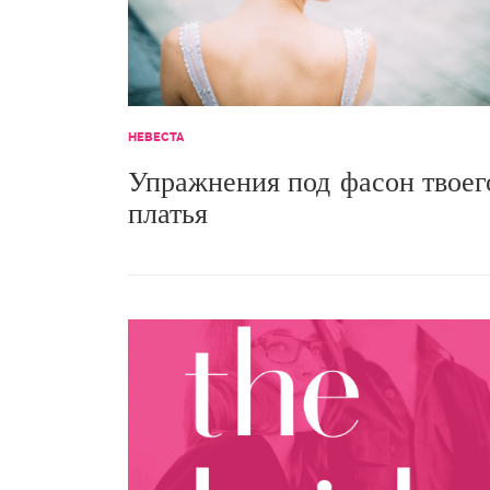
НЕВЕСТА
Упражнения под фасон твоег
платья