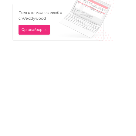
Подготовься к свадьбе
с Weddywood
Органайзер →