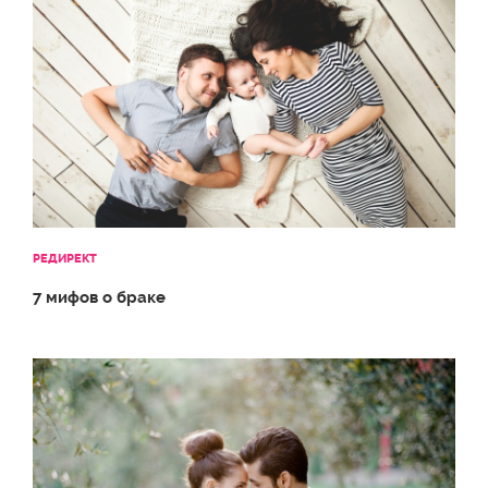
РЕДИРЕКТ
7 мифов о браке